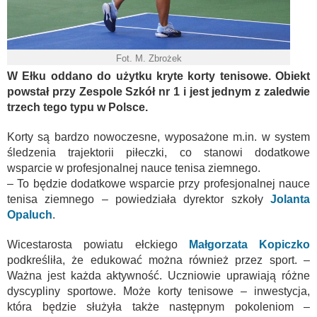
Fot. M. Zbrożek
W Ełku oddano do użytku kryte korty tenisowe. Obiekt
powstał przy Zespole Szkół nr 1 i jest jednym z zaledwie
trzech tego typu w Polsce.
Korty są bardzo nowoczesne, wyposażone m.in. w system
śledzenia trajektorii piłeczki, co stanowi dodatkowe
wsparcie w profesjonalnej nauce tenisa ziemnego.
– To będzie dodatkowe wsparcie przy profesjonalnej nauce
tenisa ziemnego – powiedziała dyrektor szkoły
Jolanta
Opaluch
.
Wicestarosta powiatu ełckiego
Małgorzata Kopiczko
podkreśliła, że edukować można również przez sport. –
Ważna jest każda aktywność. Uczniowie uprawiają różne
dyscypliny sportowe. Może korty tenisowe – inwestycja,
która będzie służyła także następnym pokoleniom –