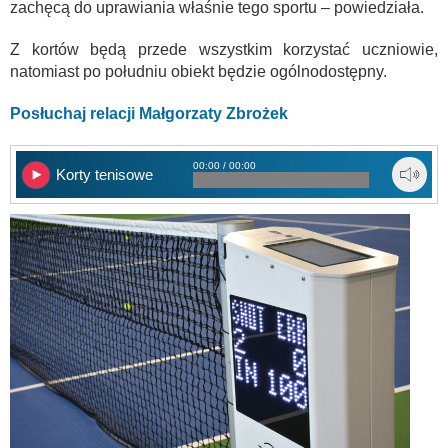
zachęcą do uprawiania właśnie tego sportu – powiedziała.
Z kortów będą przede wszystkim korzystać uczniowie,
natomiast po południu obiekt będzie ogólnodostępny.
Posłuchaj relacji Małgorzaty Zbrożek
00:00 / 00:00
Korty tenisowe