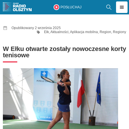
POSŁUCHAJ
Opublikowany 2 września 2025
Ełk
,
Aktualności
,
Aplikacja mobilna
,
Region
,
Regiony
W Ełku otwarte zostały nowoczesne korty
tenisowe