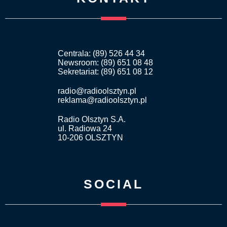
Centrala: (89) 526 44 34
Newsroom: (89) 651 08 48
Sekretariat: (89) 651 08 12
radio@radioolsztyn.pl
reklama@radioolsztyn.pl
Radio Olsztyn S.A.
ul. Radiowa 24
10-206 OLSZTYN
SOCIAL