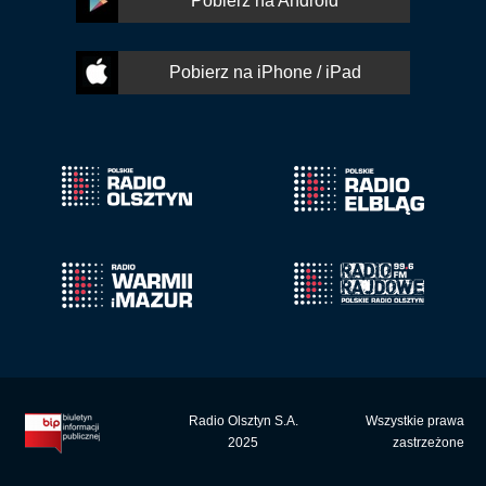
Pobierz na Android
Pobierz na iPhone / iPad
Radio Olsztyn S.A.
Wszystkie prawa
2025
zastrzeżone