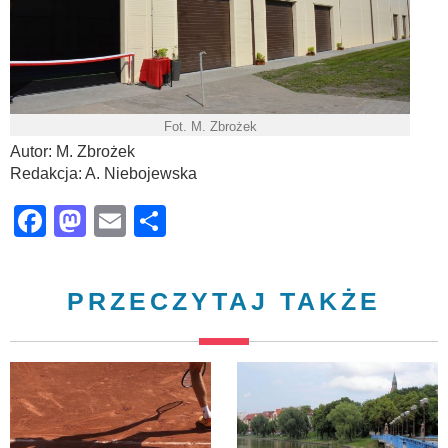
Fot. M. Zbrożek
Autor: M. Zbrożek
Redakcja: A. Niebojewska
Facebook
Mastodon
Email
Share
PRZECZYTAJ TAKŻE