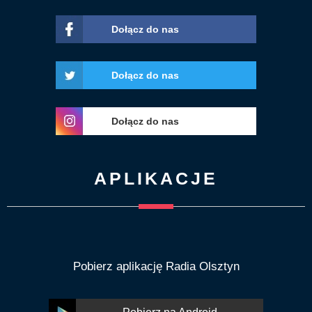
Dołącz do nas
Dołącz do nas
Dołącz do nas
APLIKACJE
Pobierz aplikację Radia Olsztyn