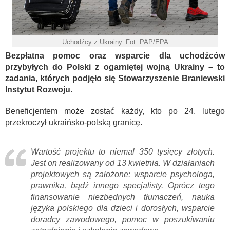
Uchodźcy z Ukrainy. Fot. PAP/EPA
Bezpłatna pomoc oraz wsparcie dla uchodźców
przybyłych do Polski z ogarniętej wojną Ukrainy – to
zadania, których podjęło się Stowarzyszenie Braniewski
Instytut Rozwoju.
Beneficjentem może zostać każdy, kto po 24. lutego
przekroczył ukraińsko-polską granicę.
Wartość projektu to niemal 350 tysięcy złotych.
Jest on realizowany od 13 kwietnia. W działaniach
projektowych są założone: wsparcie psychologa,
prawnika, bądź innego specjalisty. Oprócz tego
finansowanie niezbędnych tłumaczeń, nauka
języka polskiego dla dzieci i dorosłych, wsparcie
doradcy zawodowego, pomoc w poszukiwaniu