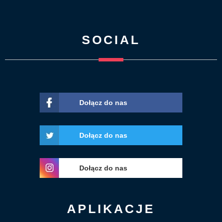
SOCIAL
Dołącz do nas
Dołącz do nas
Dołącz do nas
APLIKACJE