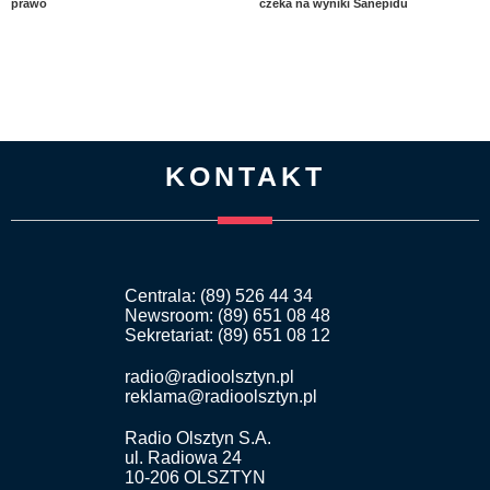
prawo
czeka na wyniki Sanepidu
KONTAKT
Centrala: (89) 526 44 34
Newsroom: (89) 651 08 48
Sekretariat: (89) 651 08 12
radio@radioolsztyn.pl
reklama@radioolsztyn.pl
Radio Olsztyn S.A.
ul. Radiowa 24
10-206 OLSZTYN