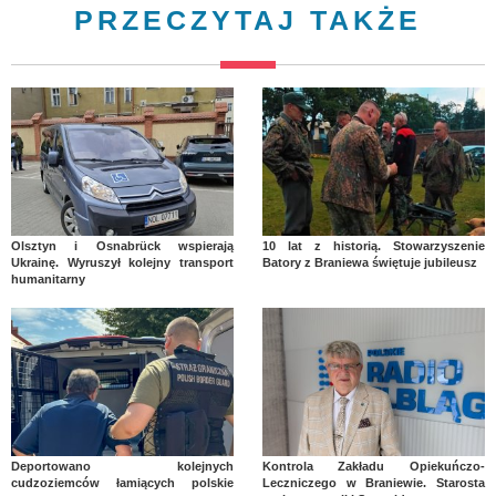
PRZECZYTAJ TAKŻE
Olsztyn i Osnabrück wspierają
10 lat z historią. Stowarzyszenie
Ukrainę. Wyruszył kolejny transport
Batory z Braniewa świętuje jubileusz
humanitarny
Deportowano kolejnych
Kontrola Zakładu Opiekuńczo-
cudzoziemców łamiących polskie
Leczniczego w Braniewie. Starosta