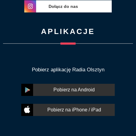
Dołącz do nas
APLIKACJE
Pobierz aplikację Radia Olsztyn
Pobierz na Android
Pobierz na iPhone / iPad