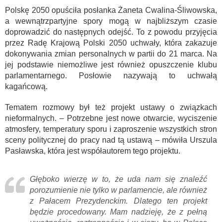
Polskę 2050 opuściła posłanka Żaneta Cwalina-Śliwowska,
a wewnątrzpartyjne spory mogą w najbliższym czasie
doprowadzić do następnych odejść. To z powodu przyjęcia
przez Radę Krajową Polski 2050 uchwały, która zakazuje
dokonywania zmian personalnych w partii do 21 marca. Na
jej podstawie niemożliwe jest również opuszczenie klubu
parlamentarnego. Posłowie nazywają to uchwałą
kagańcową.
Tematem rozmowy był też projekt ustawy o związkach
nieformalnych. – Potrzebne jest nowe otwarcie, wyciszenie
atmosfery, temperatury sporu i zaproszenie wszystkich stron
sceny politycznej do pracy nad tą ustawą – mówiła Urszula
Pasławska, która jest współautorem tego projektu.
Głęboko wierzę w to, że uda nam się znaleźć
porozumienie nie tylko w parlamencie, ale również
z Pałacem Prezydenckim. Dlatego ten projekt
będzie procedowany. Mam nadzieję, że z pełną