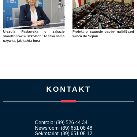
Urszula Pasławska o zakazie
Projekt o statusie osoby najbliższej
smartfonów w szkołach: to taka sama
wraca do Sejmu
używka, jak każda inna
KONTAKT
Centrala: (89) 526 44 34
Newsroom: (89) 651 08 48
Sekretariat: (89) 651 08 12