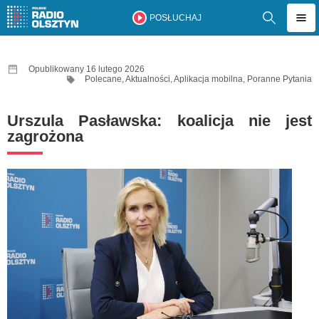
POSŁUCHAJ
Opublikowany 16 lutego 2026
Polecane
,
Aktualności
,
Aplikacja mobilna
,
Poranne Pytania
Urszula Pasławska: koalicja nie jest
zagrożona