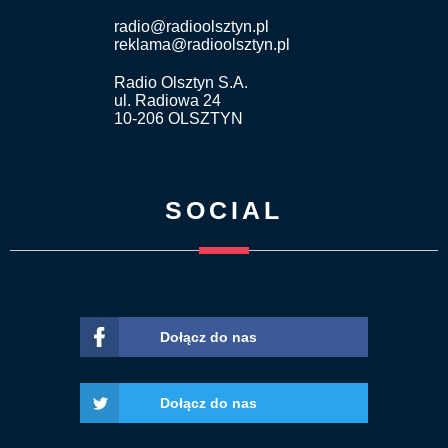
radio@radioolsztyn.pl
reklama@radioolsztyn.pl
Radio Olsztyn S.A.
ul. Radiowa 24
10-206 OLSZTYN
SOCIAL
Dołącz do nas
Dołącz do nas