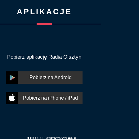
APLIKACJE
Pobierz aplikację Radia Olsztyn
Pobierz na Android
Pobierz na iPhone / iPad