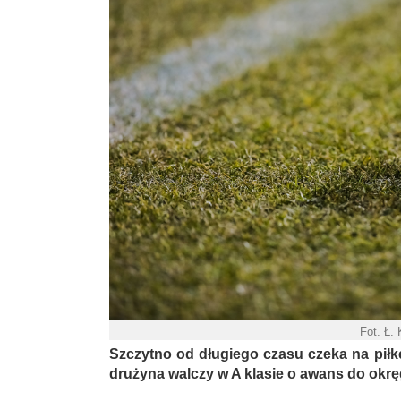
Fot. Ł.
Szczytno od długiego czasu czeka na piłk
drużyna walczy w A klasie o awans do okrę