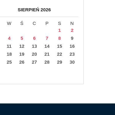
SIERPIEŃ 2026
W
Ś
C
P
S
N
1
2
4
5
6
7
8
9
11
12
13
14
15
16
18
19
20
21
22
23
25
26
27
28
29
30