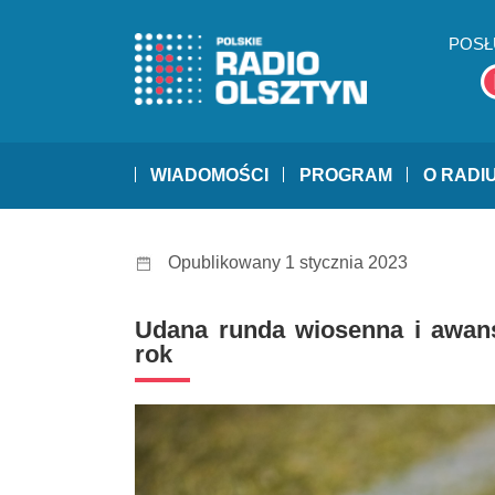
POSŁ
WIADOMOŚCI
PROGRAM
O RADI
Opublikowany 1 stycznia 2023
Udana runda wiosenna i awans
rok