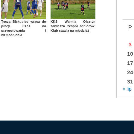
Tęcza Biskupiec wraca do
KKS Warmia Olsztyn
pracy. Czas na
zawiesza zespół seniorów.
P
przygotowania i
Klub stawia na młodzież
wzmocnienia
3
10
17
24
31
« lip