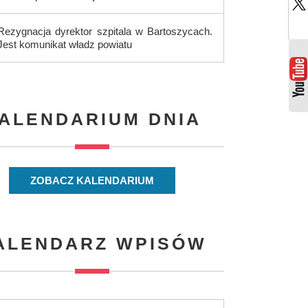
Rezygnacja dyrektor szpitala w Bartoszycach.
Jest komunikat władz powiatu
ALENDARIUM DNIA
ZOBACZ KALENDARIUM
ALENDARZ WPISÓW