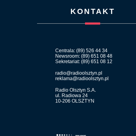
KONTAKT
Centrala: (89) 526 44 34
Newsroom: (89) 651 08 48
Sekretariat: (89) 651 08 12
radio@radioolsztyn.pl
reklama@radioolsztyn.pl
Radio Olsztyn S.A.
ul. Radiowa 24
10-206 OLSZTYN