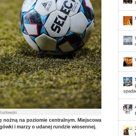
spada
 Kozłowski
ę nożną na poziomie centralnym. Miejscowa
gówki i marzy o udanej rundzie wiosennej.