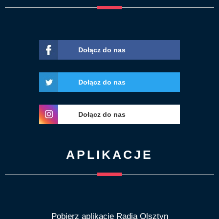
Dołącz do nas
Dołącz do nas
Dołącz do nas
APLIKACJE
Pobierz aplikację Radia Olsztyn