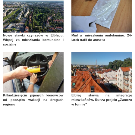
Nowe stawki czynszów w Elblągu.
Miał w mieszkaniu amfetaminę. 24-
Więcej za mieszkania komunalne i
latek trafił do aresztu
socjalne
Kilkudziesięciu pijanych kierowców
Elbląg stawia na integrację
od początku wakacji na drogach
mieszkańców. Rusza projekt „Zatorze
regionu
w formie”