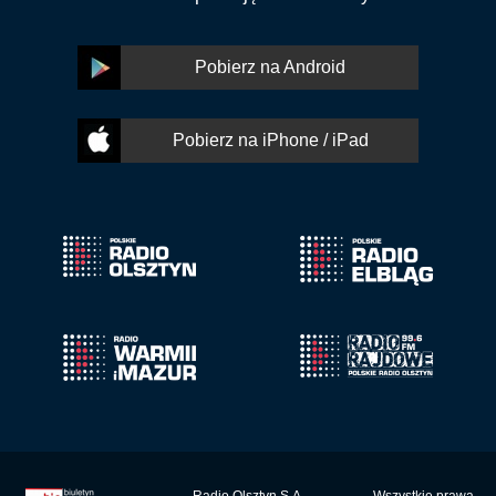
Pobierz na Android
Pobierz na iPhone / iPad
Radio Olsztyn S.A.
Wszystkie prawa