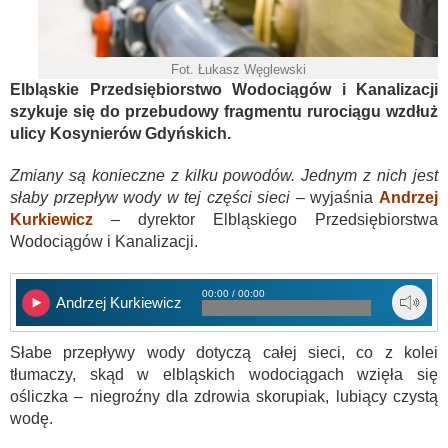
Fot. Łukasz Węglewski
Elbląskie Przedsiębiorstwo Wodociągów i Kanalizacji
szykuje się do przebudowy fragmentu rurociągu wzdłuż
ulicy Kosynierów Gdyńskich.
Zmiany są konieczne z kilku powodów. Jednym z nich jest
słaby przepływ wody w tej części sieci
– wyjaśnia
Andrzej
Kurkiewicz
– dyrektor Elbląskiego Przedsiębiorstwa
Wodociągów i Kanalizacji.
00:00 / 00:00
Andrzej Kurkiewicz
Słabe przepływy wody dotyczą całej sieci, co z kolei
tłumaczy, skąd w elbląskich wodociągach wzięła się
ośliczka – niegroźny dla zdrowia skorupiak, lubiący czystą
wodę.