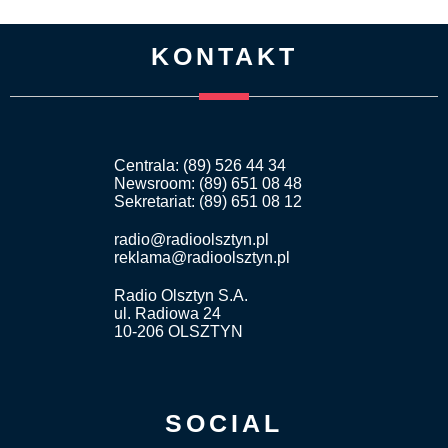
KONTAKT
Centrala: (89) 526 44 34
Newsroom: (89) 651 08 48
Sekretariat: (89) 651 08 12
radio@radioolsztyn.pl
reklama@radioolsztyn.pl
Radio Olsztyn S.A.
ul. Radiowa 24
10-206 OLSZTYN
SOCIAL