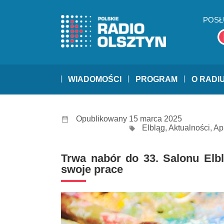
POSŁ
WIADOMOŚCI
PROGRAM
O RADI
Opublikowany 15 marca 2025
Elbląg
,
Aktualności
,
Ap
Trwa nabór do 33. Salonu Elbl
swoje prace