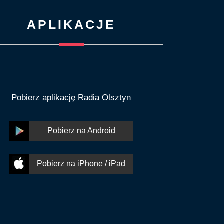
APLIKACJE
Pobierz aplikację Radia Olsztyn
Pobierz na Android
Pobierz na iPhone / iPad