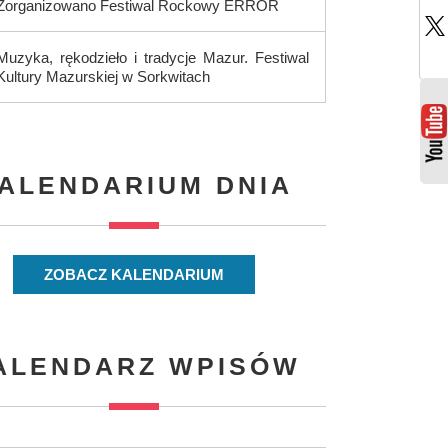
Zorganizowano Festiwal Rockowy ERROR
Muzyka, rękodzieło i tradycje Mazur. Festiwal
Kultury Mazurskiej w Sorkwitach
ALENDARIUM DNIA
ZOBACZ KALENDARIUM
ALENDARZ WPISÓW