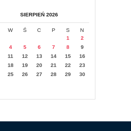
SIERPIEŃ 2026
W
Ś
C
P
S
N
1
2
4
5
6
7
8
9
11
12
13
14
15
16
18
19
20
21
22
23
25
26
27
28
29
30