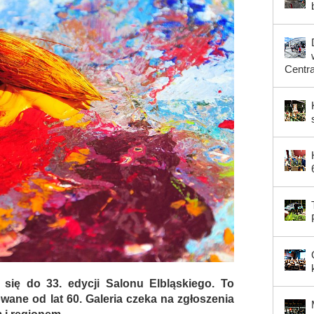
Centr
się do 33. edycji Salonu Elbląskiego. To
wane od lat 60. Galeria czeka na zgłoszenia