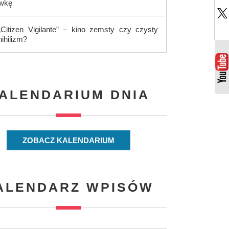
ówkę
„Citizen Vigilante” – kino zemsty czy czysty
nihilizm?
ALENDARIUM DNIA
ZOBACZ KALENDARIUM
ALENDARZ WPISÓW