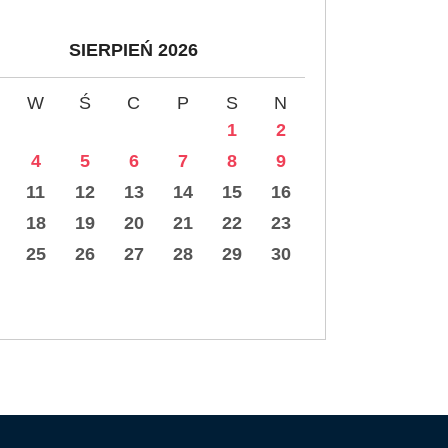
SIERPIEŃ 2026
W
Ś
C
P
S
N
1
2
4
5
6
7
8
9
11
12
13
14
15
16
18
19
20
21
22
23
25
26
27
28
29
30