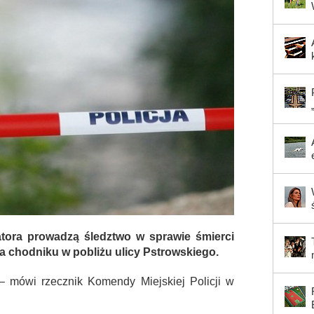
tora prowadzą śledztwo w sprawie śmierci
na chodniku w pobliżu ulicy Pstrowskiego.
– mówi rzecznik Komendy Miejskiej Policji w