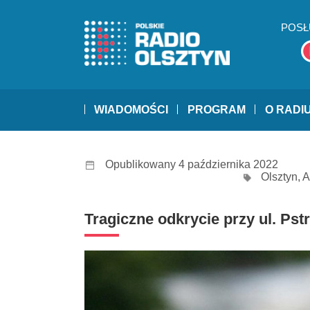
POSŁ
WIADOMOŚCI
PROGRAM
O RADI
Opublikowany 4 października 2022
Olsztyn
,
A
Tragiczne odkrycie przy ul. Ps