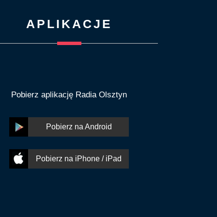
APLIKACJE
Pobierz aplikację Radia Olsztyn
Pobierz na Android
Pobierz na iPhone / iPad