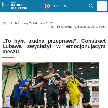
POSŁUCHAJ
Opublikowany 27 listopada 2022
Piłka nożna
,
Aplikacja mobilna
,
Sport
„To była trudna przeprawa”. Constract
Lubawa zwyciężył w emocjonującym
meczu