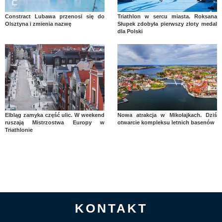
Constract Lubawa przenosi się do
Triathlon w sercu miasta. Roksana
Olsztyna i zmienia nazwę
Słupek zdobyła pierwszy złoty medal
dla Polski
Elbląg zamyka część ulic. W weekend
Nowa atrakcja w Mikołajkach. Dziś
ruszają Mistrzostwa Europy w
otwarcie kompleksu letnich basenów
Triathlonie
KONTAKT