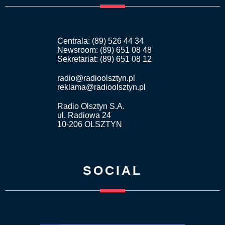
Centrala: (89) 526 44 34
Newsroom: (89) 651 08 48
Sekretariat: (89) 651 08 12
radio@radioolsztyn.pl
reklama@radioolsztyn.pl
Radio Olsztyn S.A.
ul. Radiowa 24
10-206 OLSZTYN
SOCIAL