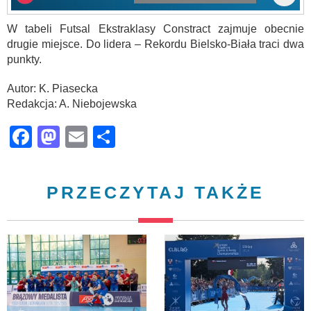
W tabeli Futsal Ekstraklasy Constract zajmuje obecnie
drugie miejsce. Do lidera – Rekordu Bielsko-Biała traci dwa
punkty.
Autor: K. Piasecka
Redakcja: A. Niebojewska
Facebook
Mastodon
Email
Share
PRZECZYTAJ TAKŻE