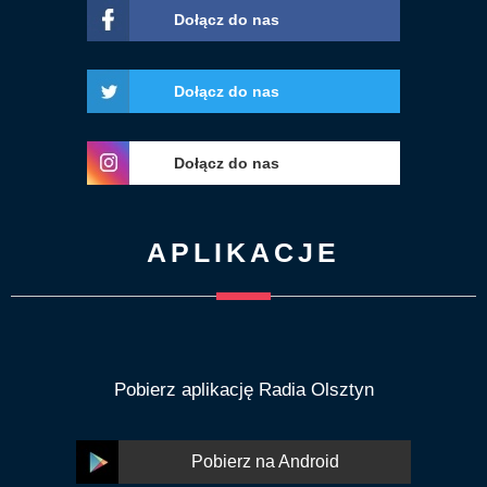
Dołącz do nas
Dołącz do nas
Dołącz do nas
APLIKACJE
Pobierz aplikację Radia Olsztyn
Pobierz na Android