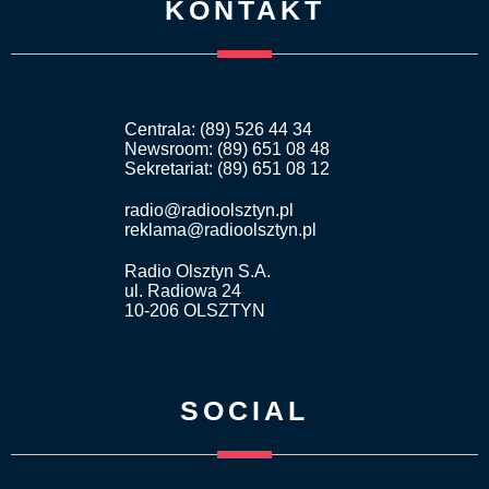
KONTAKT
Centrala: (89) 526 44 34
Newsroom: (89) 651 08 48
Sekretariat: (89) 651 08 12
radio@radioolsztyn.pl
reklama@radioolsztyn.pl
Radio Olsztyn S.A.
ul. Radiowa 24
10-206 OLSZTYN
SOCIAL