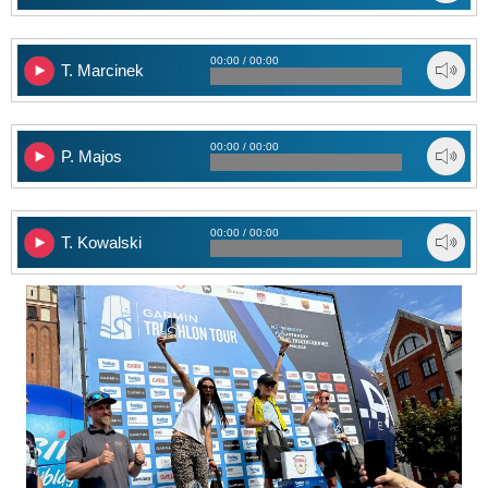
00:00 / 00:00
T. Marcinek
00:00 / 00:00
P. Majos
00:00 / 00:00
T. Kowalski