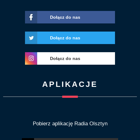
Dołącz do nas
Dołącz do nas
Dołącz do nas
APLIKACJE
Pobierz aplikację Radia Olsztyn