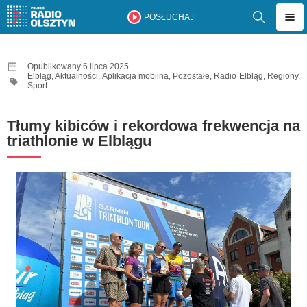
POSŁUCHAJ
Opublikowany 6 lipca 2025
Elbląg
,
Aktualności
,
Aplikacja mobilna
,
Pozostałe
,
Radio Elbląg
,
Regiony
,
Sport
Tłumy kibiców i rekordowa frekwencja na
triathlonie w Elblągu