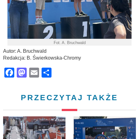
Fot. A. Bruchwald
Autor: A. Bruchwald
Redakcja: B. Świerkowska-Chromy
Facebook
Mastodon
Email
Share
PRZECZYTAJ TAKŻE