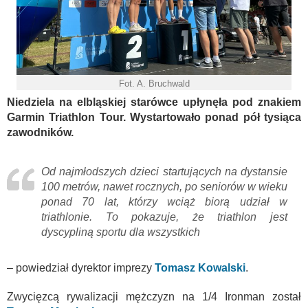
Fot. A. Bruchwald
Niedziela na elbląskiej starówce upłynęła pod znakiem
Garmin Triathlon Tour. Wystartowało ponad pół tysiąca
zawodników.
Od najmłodszych dzieci startujących na dystansie
100 metrów, nawet rocznych, po seniorów w wieku
ponad 70 lat, którzy wciąż biorą udział w
triathlonie. To pokazuje, że triathlon jest
dyscypliną sportu dla wszystkich
– powiedział dyrektor imprezy
Tomasz Kowalski
.
Zwycięzcą rywalizacji mężczyzn na 1/4 Ironman został