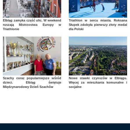
Elbląg zamyka część ulic. W weekend
Triathlon w sercu miasta. Roksana
ruszają Mistrzostwa Europy w
Słupek zdobyła pierwszy złoty medal
Triathlonie
dla Polski
Szachy coraz popularniejsze wśród
Nowe stawki czynszów w Elblągu.
dzieci. Elbląg świętuje
Więcej za mieszkania komunalne i
Międzynarodowy Dzień Szachów
socjalne