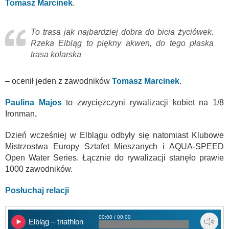
Tomasz Marcinek
.
To trasa jak najbardziej dobra do bicia życiówek.
Rzeka Elbląg to piękny akwen, do tego płaska
trasa kolarska
– ocenił jeden z zawodników
Tomasz Marcinek
.
Paulina Majos
to zwyciężczyni rywalizacji kobiet na 1/8
Ironman
.
Dzień wcześniej w Elblągu odbyły się natomiast Klubowe
Mistrzostwa Europy Sztafet Mieszanych i AQUA-SPEED
Open Water Series. Łącznie do rywalizacji stanęło prawie
1000 zawodników.
Posłuchaj relacji
00:00 / 00:00
Elbląg – triathlon