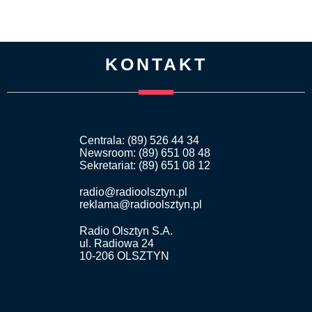
KONTAKT
Centrala: (89) 526 44 34
Newsroom: (89) 651 08 48
Sekretariat: (89) 651 08 12
radio@radioolsztyn.pl
reklama@radioolsztyn.pl
Radio Olsztyn S.A.
ul. Radiowa 24
10-206 OLSZTYN