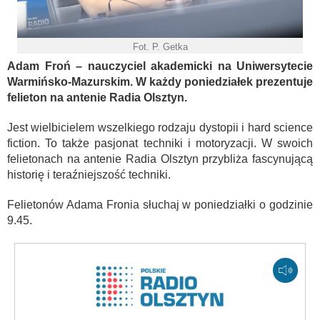
Fot. P. Getka
Adam Froń – nauczyciel akademicki na Uniwersytecie
Warmińsko-Mazurskim. W każdy poniedziałek prezentuje
felieton na antenie Radia Olsztyn.
Jest wielbicielem wszelkiego rodzaju dystopii i hard science
fiction. To także pasjonat techniki i motoryzacji. W swoich
felietonach na antenie Radia Olsztyn przybliża fascynującą
historię i teraźniejszość techniki.
Felietonów Adama Fronia słuchaj w poniedziałki o godzinie
9.45.