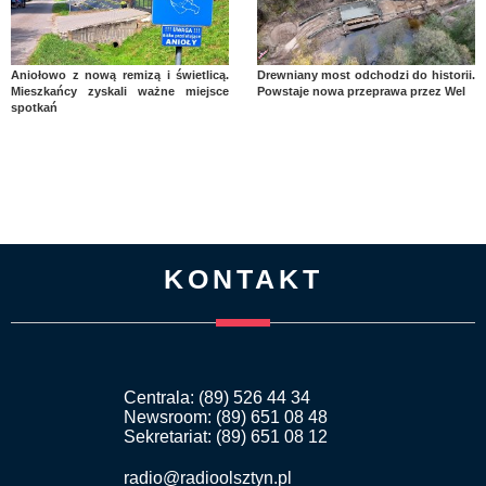
Aniołowo z nową remizą i świetlicą.
Drewniany most odchodzi do historii.
Mieszkańcy zyskali ważne miejsce
Powstaje nowa przeprawa przez Wel
spotkań
KONTAKT
Centrala: (89) 526 44 34
Newsroom: (89) 651 08 48
Sekretariat: (89) 651 08 12
radio@radioolsztyn.pl