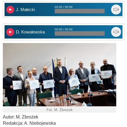
00:00 / 00:00
J. Małecki
00:00 / 00:00
D. Kowalewska
Fot. M. Zbrożek
Autor: M. Zbrożek
Redakcja: A. Niebojewska