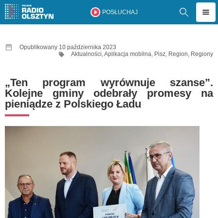
POSŁUCHAJ
Opublikowany 10 października 2023
Aktualności
,
Aplikacja mobilna
,
Pisz
,
Region
,
Regiony
„Ten program wyrównuje szanse”.
Kolejne gminy odebrały promesy na
pieniądze z Polskiego Ładu