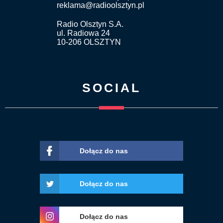
reklama@radioolsztyn.pl
Radio Olsztyn S.A.
ul. Radiowa 24
10-206 OLSZTYN
SOCIAL
Dołącz do nas
Dołącz do nas
Dołącz do nas