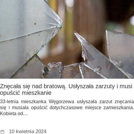
Znęcała się nad bratową. Usłyszała zarzuty i musi
opuścić mieszkanie
33-letnia mieszkanka Węgorzewa usłyszała zarzut znęcania
się i musiała opuścić dotychczasowe miejsce zamieszkania.
Kobieta od…
10 kwietnia 2024