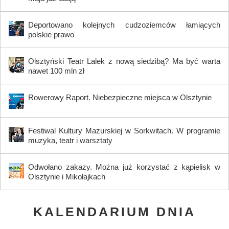
Deportowano kolejnych cudzoziemców łamiących
polskie prawo
Olsztyński Teatr Lalek z nową siedzibą? Ma być warta
nawet 100 mln zł
Rowerowy Raport. Niebezpieczne miejsca w Olsztynie
Festiwal Kultury Mazurskiej w Sorkwitach. W programie
muzyka, teatr i warsztaty
Odwołano zakazy. Można już korzystać z kąpielisk w
Olsztynie i Mikołajkach
KALENDARIUM DNIA