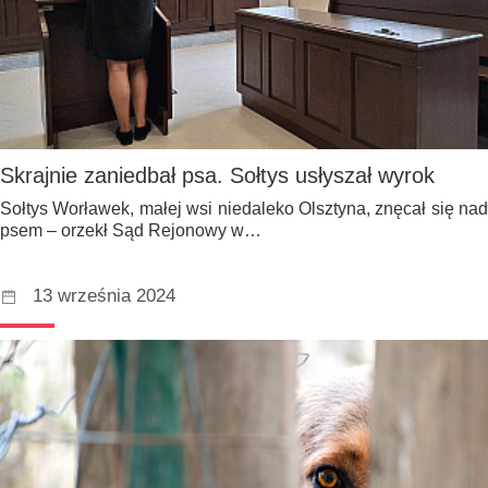
Skrajnie zaniedbał psa. Sołtys usłyszał wyrok
Sołtys Worławek, małej wsi niedaleko Olsztyna, znęcał się nad
psem – orzekł Sąd Rejonowy w…
13 września 2024