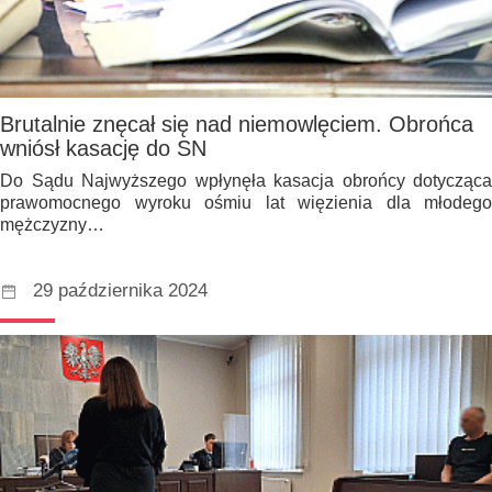
Brutalnie znęcał się nad niemowlęciem. Obrońca
wniósł kasację do SN
Do Sądu Najwyższego wpłynęła kasacja obrońcy dotycząca
prawomocnego wyroku ośmiu lat więzienia dla młodego
mężczyzny…
29 października 2024