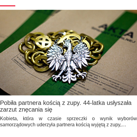
Pobiła partnera kością z zupy. 44-latka usłyszała
zarzut znęcania się
Kobieta, która w czasie sprzeczki o wynik wyborów
samorządowych uderzyła partnera kością wyjętą z zupy,…