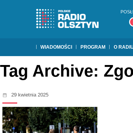
POSŁ
WIADOMOŚCI
PROGRAM
O RADI
Tag Archive: Zg
29 kwietnia 2025