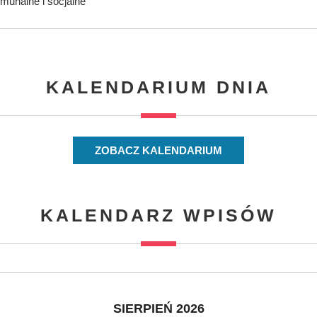
munalne i socjalne
KALENDARIUM DNIA
ZOBACZ KALENDARIUM
KALENDARZ WPISÓW
SIERPIEŃ 2026