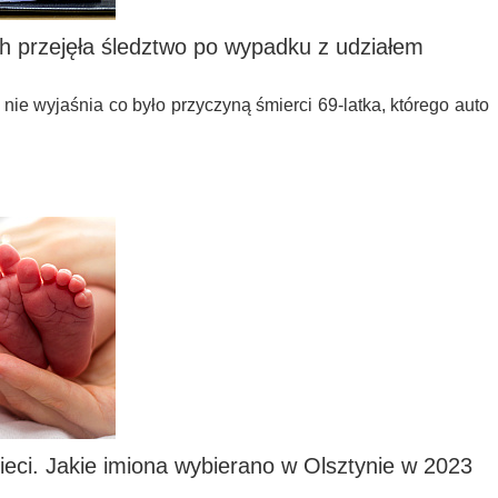
h przejęła śledztwo po wypadku z udziałem
 nie wyjaśnia co było przyczyną śmierci 69-latka, którego auto
zieci. Jakie imiona wybierano w Olsztynie w 2023