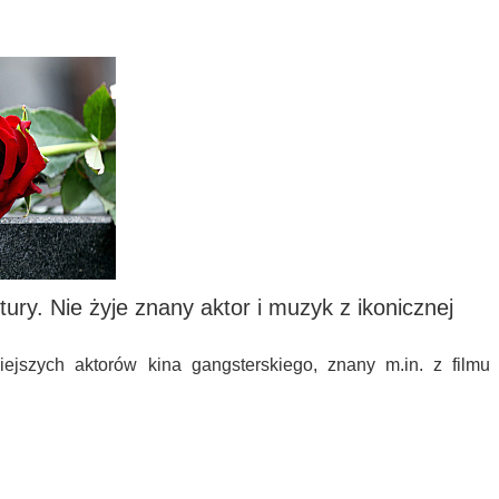
ury. Nie żyje znany aktor i muzyk z ikonicznej
niejszych aktorów kina gangsterskiego, znany m.in. z filmu