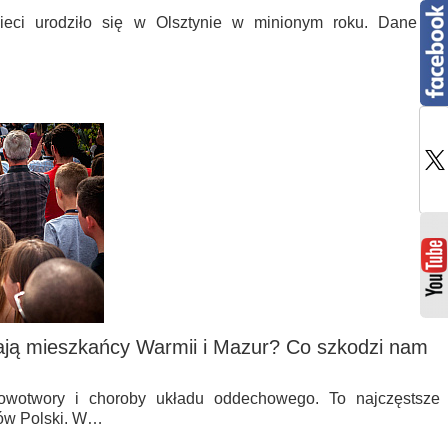
ieci urodziło się w Olsztynie w minionym roku. Dane te
rają mieszkańcy Warmii i Mazur? Co szkodzi nam
owotwory i choroby układu oddechowego. To najczęstsze
ów Polski. W…