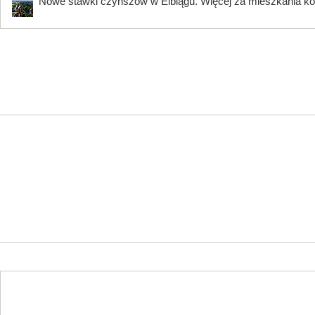
Nowe stawki czynszów w Elblągu. Więcej za mieszkania ko