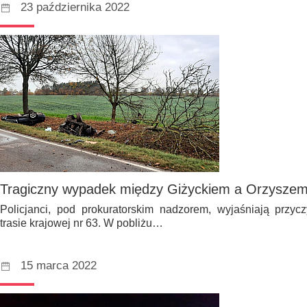
23 października 2022
Tragiczny wypadek między Giżyckiem a Orzysze
Policjanci, pod prokuratorskim nadzorem, wyjaśniają przy
trasie krajowej nr 63. W pobliżu…
15 marca 2022