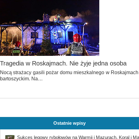
Tragedia w Roskajmach. Nie żyje jedna osoba
Nocą strażacy gasili pożar domu mieszkalnego w Roskajmach
bartoszyckim. Na…
Ostatnie wpisy
Sukces lęgowy rybołowów na Warmii i Mazurach. Koral i Maja