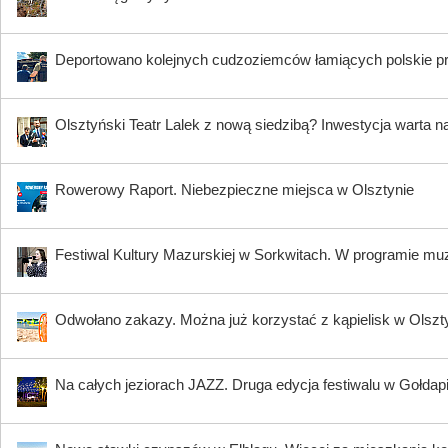
Deportowano kolejnych cudzoziemców łamiących polskie p
Olsztyński Teatr Lalek z nową siedzibą? Inwestycja warta n
Rowerowy Raport. Niebezpieczne miejsca w Olsztynie
Festiwal Kultury Mazurskiej w Sorkwitach. W programie muzy
Odwołano zakazy. Można już korzystać z kąpielisk w Olszty
Na całych jeziorach JAZZ. Druga edycja festiwalu w Gołdap