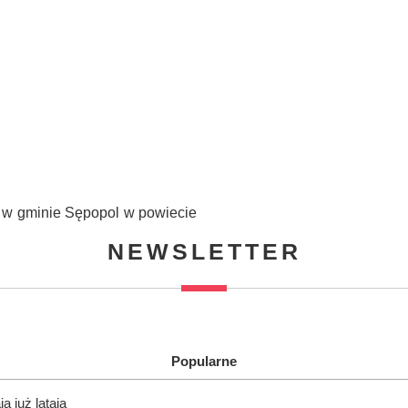
 w gminie Sępopol w powiecie
NEWSLETTER
Popularne
 już latają