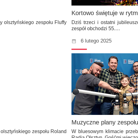
Kortowo świętuje w rytm
 olsztyńskiego zespołu Fluffy
Dziś trzeci i ostatni jubile
zespół obchodzi 55.…
6 lutego 2025
Muzyczne plany zespołu
 olsztyńskiego zespołu Roland
W bluesowym klimacie przebi
Radia Olsztyn. Gośćmi wiecz