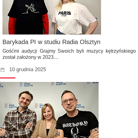
Barykada PI w studiu Radia Olsztyn
Gośćmi audycji Grajmy Swoich byli muzycy kętrzyńskiego 
został założony w 2023…
10 grudnia 2025