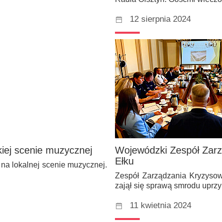
12 sierpnia 2024
iej scenie muzycznej
Wojewódzki Zespół Zarz
Ełku
ę na lokalnej scenie muzycznej.
Zespół Zarządzania Kryzysow
zajął się sprawą smrodu upr
11 kwietnia 2024