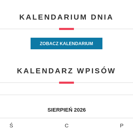
KALENDARIUM DNIA
ZOBACZ KALENDARIUM
KALENDARZ WPISÓW
SIERPIEŃ 2026
Ś
C
P