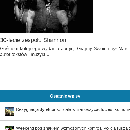
30-lecie zespołu Shannon
Gościem kolejnego wydania audycji Grajmy Swoich był Marcin
autor tekstów i muzyki,…
Ostatnie wpisy
Rezygnacja dyrektor szpitala w Bartoszycach. Jest komuni
Weekend pod znakiem wzmożonych kontroli. Policja rusza 