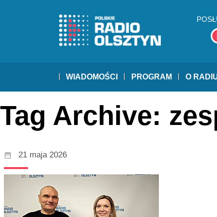
POSŁ
WIADOMOŚCI
PROGRAM
O RADI
Tag Archive: zes
21 maja 2026