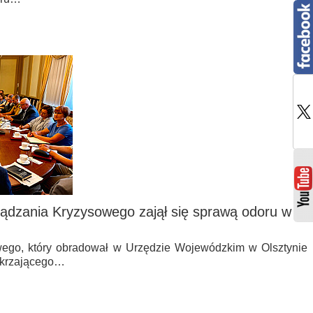
ądzania Kryzysowego zajął się sprawą odoru w
ego, który obradował w Urzędzie Wojewódzkim w Olsztynie
zykrzającego…