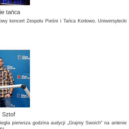
ie tańca
uszowy koncert Zespołu Pieśni i Tańca Kortowo. Uniwersytecki
 Sztof
egła pierwsza godzina audycji „Grajmy Swoich” na antenie
oru…