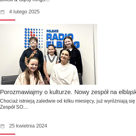
4 lutego 2025
Porozmawiajmy o kulturze. Nowy zespół na elbląsk
Chociaż istnieją zaledwie od kilku miesięcy, już wyróżniają si
Zespół SO…
25 kwietnia 2024