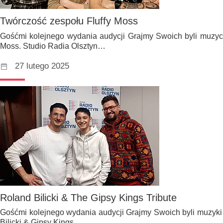
Twórczość zespołu Fluffy Moss
Gośćmi kolejnego wydania audycji Grajmy Swoich byli muzycy
Moss. Studio Radia Olsztyn…
27 lutego 2025
Roland Bilicki & The Gipsy Kings Tribute
Gośćmi kolejnego wydania audycji Grajmy Swoich byli muzyki
Bilicki & Gipsy Kings…