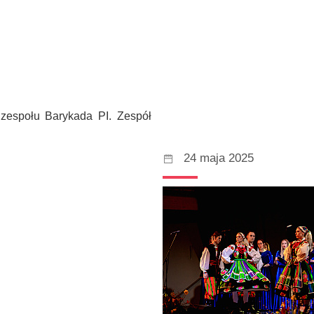
zespołu Barykada PI. Zespół
24 maja 2025