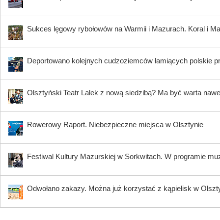
Sukces lęgowy rybołowów na Warmii i Mazurach. Koral i Maja
Deportowano kolejnych cudzoziemców łamiących polskie p
Olsztyński Teatr Lalek z nową siedzibą? Ma być warta nawe
Rowerowy Raport. Niebezpieczne miejsca w Olsztynie
Festiwal Kultury Mazurskiej w Sorkwitach. W programie muzy
Odwołano zakazy. Można już korzystać z kąpielisk w Olszty