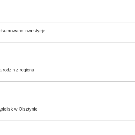
odsumowano inwestycje
 rodzin z regionu
ąpielisk w Olsztynie