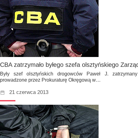
CBA zatrzymało byłego szefa olsztyńskiego Zarzą
Były szef olsztyńskich drogowców Paweł J. zatrzyman
prowadzone przez Prokuraturę Okręgową w…
21 czerwca 2013