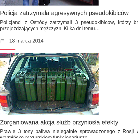
Policja zatrzymała agresywnych pseudokibiców
Policjanci z Ostródy zatrzymali 3 pseudokibiców, którzy b
przejeżdżających mężczyzn. Kilka dni temu…
18 marca 2014
Zorganiowana akcja służb przyniosła efekty
Prawie 3 tony paliwa nielegalnie sprowadzonego z Rosji 
warmińsko-mazurskiem funkcjonariusze…