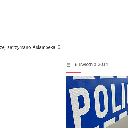
czej zatrzymano Aslambeka S.
8 kwietnia 2014