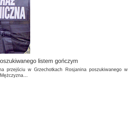
poszukiwanego listem gończym
 na przejściu w Grzechotkach Rosjanina poszukiwanego w
. Mężczyzna…