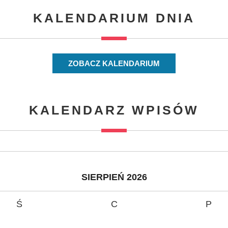
KALENDARIUM DNIA
ZOBACZ KALENDARIUM
KALENDARZ WPISÓW
SIERPIEŃ 2026
Ś
C
P