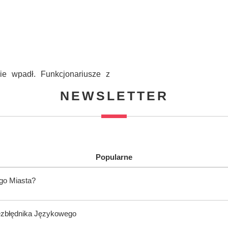
cie wpadł. Funkcjonariusze z
NEWSLETTER
Popularne
ego Miasta?
ezbłędnika Językowego