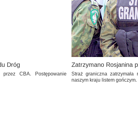
du Dróg
Zatrzymano Rosjanina 
y przez CBA. Postępowanie
Straż graniczna zatrzymała
naszym kraju listem gończym