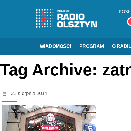
POSŁ
WIADOMOŚCI
PROGRAM
O RADI
Tag Archive: zat
21 sierpnia 2014