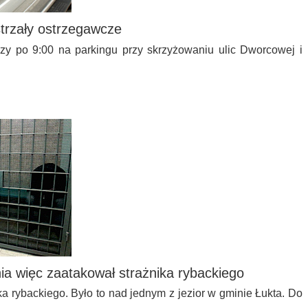
strzały ostrzegawcze
tórzy po 9:00 na parkingu przy skrzyżowaniu ulic Dworcowej i
a więc zaatakował strażnika rybackiego
a rybackiego. Było to nad jednym z jezior w gminie Łukta. Do