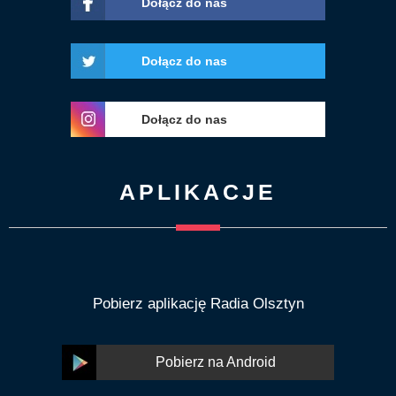
Dołącz do nas
Dołącz do nas
Dołącz do nas
APLIKACJE
Pobierz aplikację Radia Olsztyn
Pobierz na Android