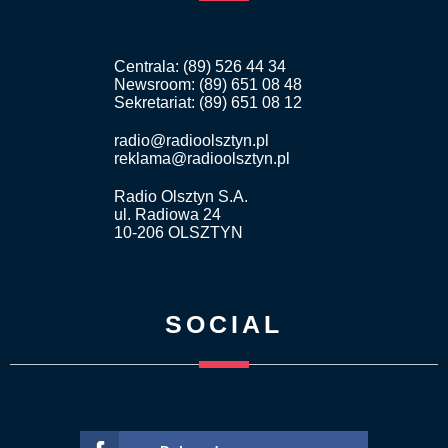
Centrala: (89) 526 44 34
Newsroom: (89) 651 08 48
Sekretariat: (89) 651 08 12
radio@radioolsztyn.pl
reklama@radioolsztyn.pl
Radio Olsztyn S.A.
ul. Radiowa 24
10-206 OLSZTYN
SOCIAL