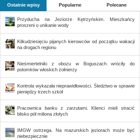
Ostatnie wpisy
Popularne
Polecane
Przyducha na Jeziorze Kętrzyńskim. Mieszkańcy
proszeni o unikanie wody
Kilkudziesięciu pijanych kierowców od początku wakacji
na drogach regionu
Nieśmiertelniki z obozu w Boguszach wróciły do
potomków włoskich żołnierzy
Kontrola wykazała nieprawidłowości. Śledztwo w sprawie
pieniędzy trzech szkół
Pracownica banku z zarzutami. Klienci mieli stracić
blisko pół miliona złotych
IMGW ostrzega. Na mazurskich jeziorach może być
niebezpiecznie