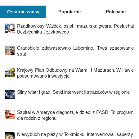
Ostatnie wpisy
Popularne
Polecane
Rzadkowłosy Waldek, osioł i mazurska gwara. Posłuchaj
Bezbłędnika Językowego
Gradobicie zdewastowało Lubomino. Trwa szacowanie
strat
Krajowy Plan Odbudowy na Warmii i Mazurach. W Iławie
podsumowano inwestycje
Silny wiatr i grad. Setki interwencji strażaków w regionie
Szpital w Ameryce diagnozuje dzieci z FASD. To program
dla rodzin z regionu
Niewybuch na plaży w Tolkmicku. Interweniowali saperzy