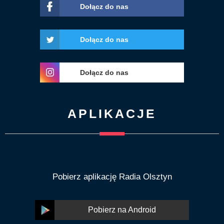
Dołącz do nas
Dołącz do nas
Dołącz do nas
APLIKACJE
Pobierz aplikację Radia Olsztyn
Pobierz na Android