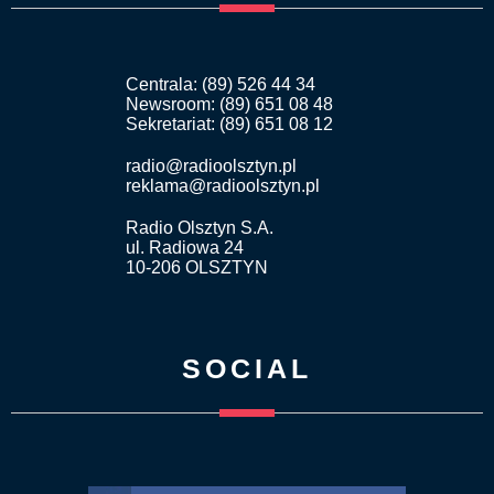
Centrala: (89) 526 44 34
Newsroom: (89) 651 08 48
Sekretariat: (89) 651 08 12
radio@radioolsztyn.pl
reklama@radioolsztyn.pl
Radio Olsztyn S.A.
ul. Radiowa 24
10-206 OLSZTYN
SOCIAL