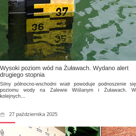
Wysoki poziom wód na Żuławach. Wydano alert
drugiego stopnia
Silny północno-wschodni wiatr powoduje podnoszenie się
poziomu wody na Zalewie Wiślanym i Żuławach. W
kolejnych…
27 października 2025