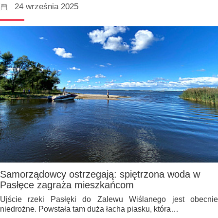
24 września 2025
Samorządowcy ostrzegają: spiętrzona woda w
Pasłęce zagraża mieszkańcom
Ujście rzeki Pasłęki do Zalewu Wiślanego jest obecnie
niedrożne. Powstała tam duża łacha piasku, która…