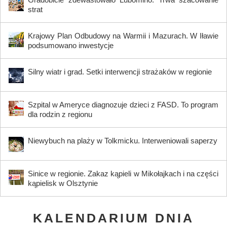
strat
Krajowy Plan Odbudowy na Warmii i Mazurach. W Iławie
podsumowano inwestycje
Silny wiatr i grad. Setki interwencji strażaków w regionie
Szpital w Ameryce diagnozuje dzieci z FASD. To program
dla rodzin z regionu
Niewybuch na plaży w Tolkmicku. Interweniowali saperzy
Sinice w regionie. Zakaz kąpieli w Mikołajkach i na części
kąpielisk w Olsztynie
KALENDARIUM DNIA