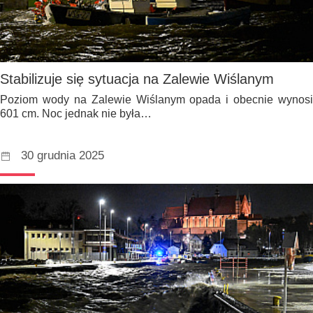
Stabilizuje się sytuacja na Zalewie Wiślanym
Poziom wody na Zalewie Wiślanym opada i obecnie wynosi
601 cm. Noc jednak nie była…
30 grudnia 2025