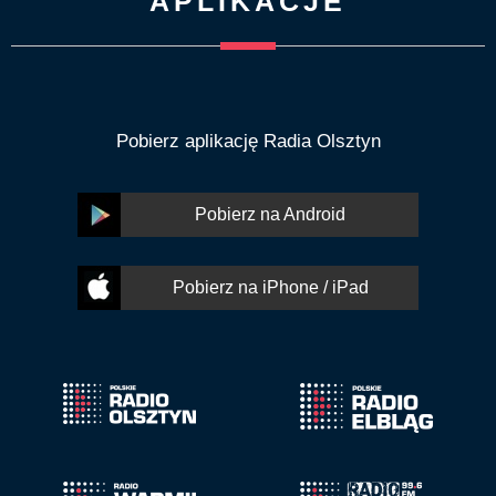
APLIKACJE
Pobierz aplikację Radia Olsztyn
Pobierz na Android
Pobierz na iPhone / iPad