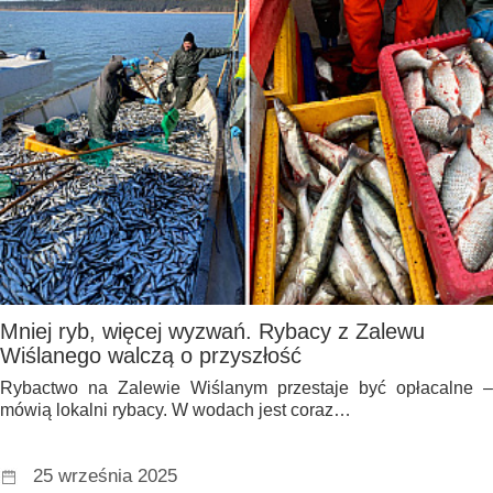
Mniej ryb, więcej wyzwań. Rybacy z Zalewu
Wiślanego walczą o przyszłość
Rybactwo na Zalewie Wiślanym przestaje być opłacalne –
mówią lokalni rybacy. W wodach jest coraz…
25 września 2025