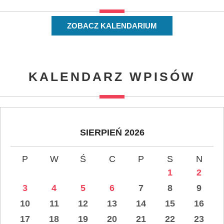
ZOBACZ KALENDARIUM
KALENDARZ WPISÓW
SIERPIEŃ 2026
P
W
Ś
C
P
S
N
1
2
3
4
5
6
7
8
9
10
11
12
13
14
15
16
17
18
19
20
21
22
23