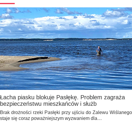
Łacha piasku blokuje Pasłękę. Problem zagraża
bezpieczeństwu mieszkańców i służb
Brak drożności rzeki Pasłęki przy ujściu do Zalewu Wiślanego
staje się coraz poważniejszym wyzwaniem dla…