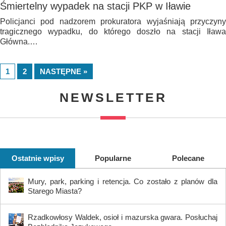
Śmiertelny wypadek na stacji PKP w Iławie
Policjanci pod nadzorem prokuratora wyjaśniają przyczyny
tragicznego wypadku, do którego doszło na stacji Iława
Główna.…
1
2
NASTĘPNE »
NEWSLETTER
Ostatnie wpisy
Popularne
Polecane
Mury, park, parking i retencja. Co zostało z planów dla
Starego Miasta?
Rzadkowłosy Waldek, osioł i mazurska gwara. Posłuchaj