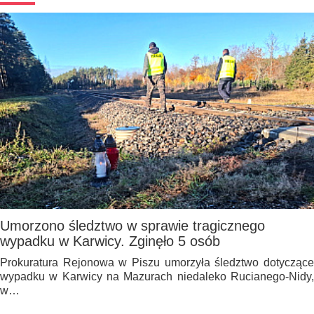
Umorzono śledztwo w sprawie tragicznego
wypadku w Karwicy. Zginęło 5 osób
Prokuratura Rejonowa w Piszu umorzyła śledztwo dotyczące
wypadku w Karwicy na Mazurach niedaleko Rucianego-Nidy,
w…