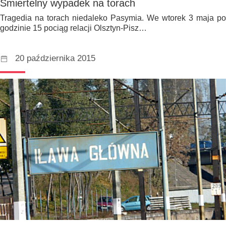
Śmiertelny wypadek na torach
Tragedia na torach niedaleko Pasymia. We wtorek 3 maja po
godzinie 15 pociąg relacji Olsztyn-Pisz…
20 października 2015