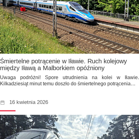
Śmiertelne potrącenie w Iławie. Ruch kolejowy
między Iławą a Malborkiem opóźniony
Uwaga podróżni! Spore utrudnienia na kolei w Iławie.
Kilkadziesiąt minut temu doszło do śmiertelnego potrącenia…
16 kwietnia 2026