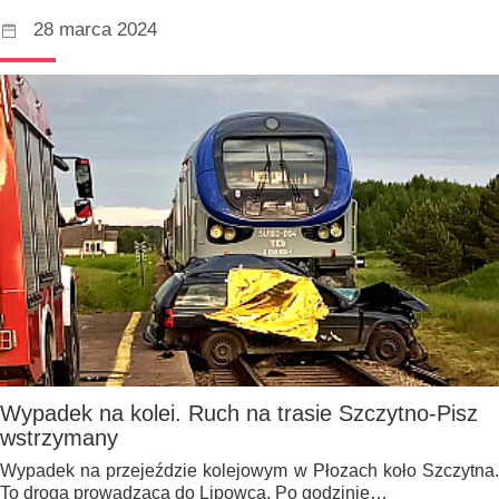
28 marca 2024
Wypadek na kolei. Ruch na trasie Szczytno-Pisz
wstrzymany
Wypadek na przejeździe kolejowym w Płozach koło Szczytna.
To droga prowadząca do Lipowca. Po godzinie…