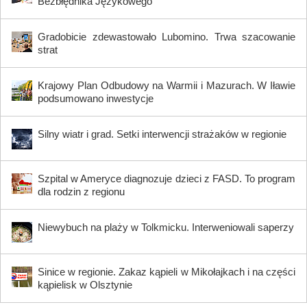
Bezbłędnika Językowego
Gradobicie zdewastowało Lubomino. Trwa szacowanie
strat
Krajowy Plan Odbudowy na Warmii i Mazurach. W Iławie
podsumowano inwestycje
Silny wiatr i grad. Setki interwencji strażaków w regionie
Szpital w Ameryce diagnozuje dzieci z FASD. To program
dla rodzin z regionu
Niewybuch na plaży w Tolkmicku. Interweniowali saperzy
Sinice w regionie. Zakaz kąpieli w Mikołajkach i na części
kąpielisk w Olsztynie