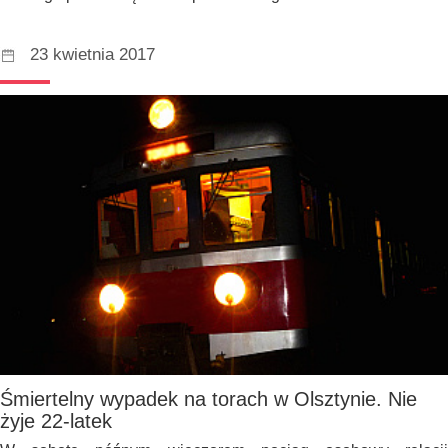
23 kwietnia 2017
Śmiertelny wypadek na torach w Olsztynie. Nie
żyje 22-latek