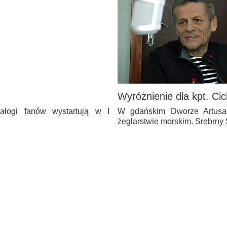
Wyróżnienie dla kpt. Ci
załogi fanów wystartują w I
W gdańskim Dworze Artusa 
żeglarstwie morskim. Srebrny