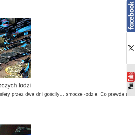
czych łodzi
asfery przez dwa dni gościły… smocze łodzie. Co prawda nie