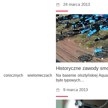
24 marca 2013
Historyczne zawody smo
corocznych wielomeczach
Na basenie olsztyńskiej Aqu
było typowych…
9 marca 2013