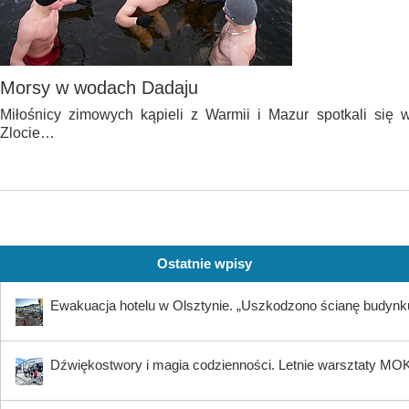
Morsy w wodach Dadaju
Miłośnicy zimowych kąpieli z Warmii i Mazur spotkali się
Zlocie…
Ostatnie wpisy
Ewakuacja hotelu w Olsztynie. „Uszkodzono ścianę budynk
Dźwiękostwory i magia codzienności. Letnie warsztaty MO