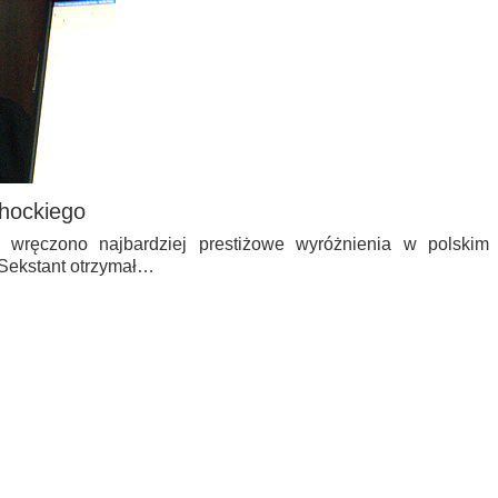
chockiego
wręczono najbardziej prestiżowe wyróżnienia w polskim
 Sekstant otrzymał…