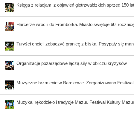
Księga z relacjami z objawień gietrzwałdzkich sprzed 150 
Harcerze wrócili do Fromborka. Miasto świętuje 60. rocznicę 
Turyści chcieli zobaczyć granicę z bliska. Posypały się ma
Organizacje pozarządowe łączą siły w obliczu kryzysów
Muzyczne brzmienie w Barczewie. Zorganizowano Festi
Muzyka, rękodzieło i tradycje Mazur. Festiwal Kultury Mazu