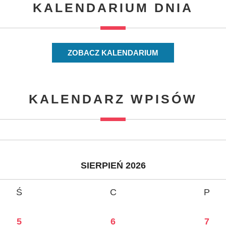
KALENDARIUM DNIA
ZOBACZ KALENDARIUM
KALENDARZ WPISÓW
SIERPIEŃ 2026
Ś
C
P
5
6
7