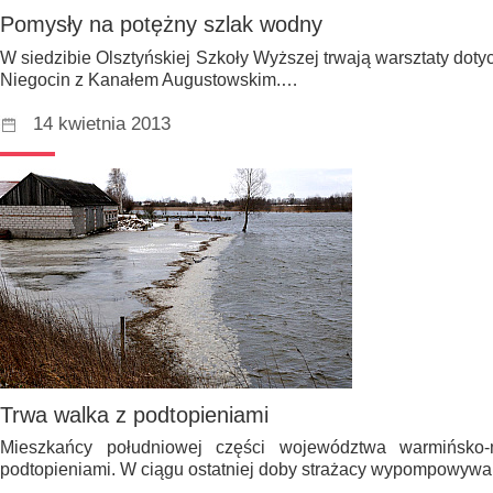
Pomysły na potężny szlak wodny
W siedzibie Olsztyńskiej Szkoły Wyższej trwają warsztaty doty
Niegocin z Kanałem Augustowskim.…
14 kwietnia 2013
Trwa walka z podtopieniami
Mieszkańcy południowej części województwa warmińsko
podtopieniami. W ciągu ostatniej doby strażacy wypompowywa