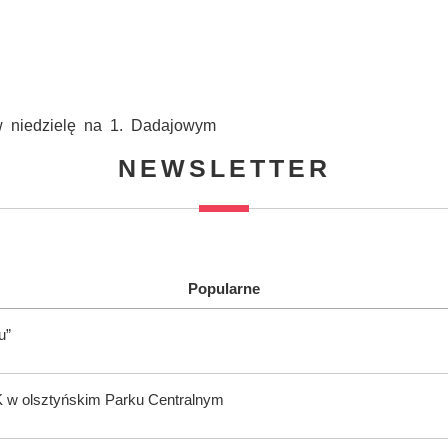
 w niedzielę na 1. Dadajowym
NEWSLETTER
Popularne
u”
K w olsztyńskim Parku Centralnym