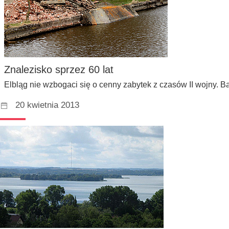
Znalezisko sprzez 60 lat
Elbląg nie wzbogaci się o cenny zabytek z czasów II wojny. B
20 kwietnia 2013