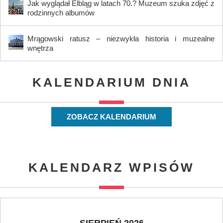
Jak wyglądał Elbląg w latach 70.? Muzeum szuka zdjęć z
rodzinnych albumów
Mrągowski ratusz – niezwykła historia i muzealne
wnętrza
KALENDARIUM DNIA
ZOBACZ KALENDARIUM
KALENDARZ WPISÓW
SIERPIEŃ 2026