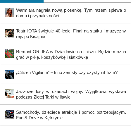
Warmiara nagrała nową piosenkę. Tym razem śpiewa o
domu i przynależności
Teatr IOTA świętuje 40-lecie. Finał na statku i muzyczny
rejs po Kisajnie
Remont ORLIKA w Działdowie na finiszu. Będzie można
grać w piłkę, koszykówkę i siatkówkę
„Citizen Vigilante” – kino zemsty czy czysty nihilizm?
Jazzowe losy w czasach wojny. Wyjątkowa wystawa
podczas Złotej Tarki w Iławie
Samochody, dziecięce atrakcje i pomoc potrzebującym.
Fun & Drive w Kętrzynie