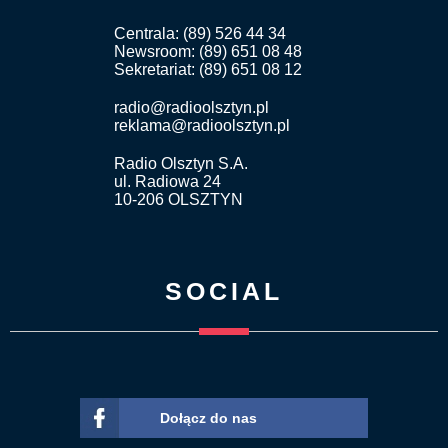
Centrala: (89) 526 44 34
Newsroom: (89) 651 08 48
Sekretariat: (89) 651 08 12
radio@radioolsztyn.pl
reklama@radioolsztyn.pl
Radio Olsztyn S.A.
ul. Radiowa 24
10-206 OLSZTYN
SOCIAL
Dołącz do nas