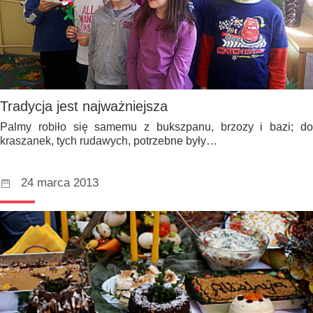
Tradycja jest najważniejsza
Palmy robiło się samemu z bukszpanu, brzozy i bazi; do
kraszanek, tych rudawych, potrzebne były…
24 marca 2013