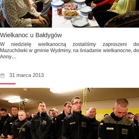
Wielkanoc u Bałdygów
W niedzielę wielkanocną zostaliśmy zaproszeni do
Mazuchówki w gminie Wydminy, na śniadanie wielkanocne, do
Anny…
31 marca 2013