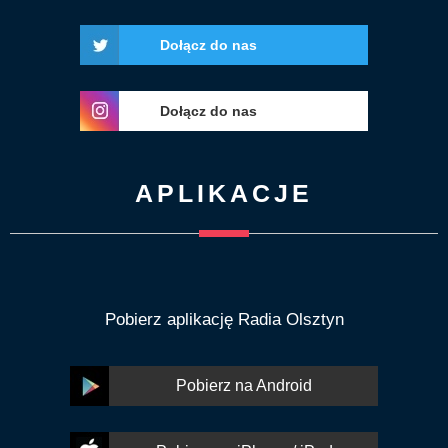
Dołącz do nas
Dołącz do nas
APLIKACJE
Pobierz aplikację Radia Olsztyn
Pobierz na Android