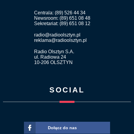
Centrala: (89) 526 44 34
Newsroom: (89) 651 08 48
Sekretariat: (89) 651 08 12
radio@radioolsztyn.pl
reklama@radioolsztyn.pl
Radio Olsztyn S.A.
ul. Radiowa 24
10-206 OLSZTYN
SOCIAL
Dołącz do nas