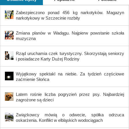
Zabezpieczono ponad 456 kg narkotyków. Magazyn
narkotykowy w Szczecinie rozbity
Zmiana planów w Wadągu. Najpierw powstanie szkoła
muzyczna
Rząd uruchamia czek turystyczny. Skorzystają seniorzy
i posiadacze Karty Dużej Rodziny
Wyjątkowy spektakl na niebie. Za tydzień częściowe
zaćmienie Słońca
Latem rośnie liczba pogryzień przez psy. Najbardziej
zagrożone są dzieci
Związkowcy mówią o odwecie, spółka odrzuca
oskarżenia. Konflikt w elbląskich wodociągach