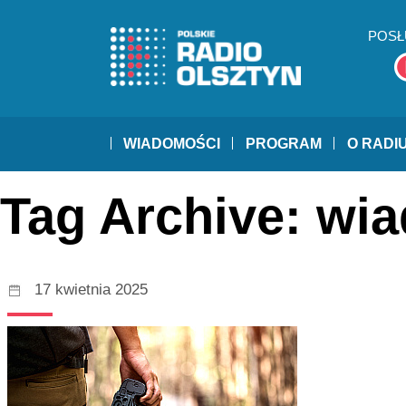
POSŁ
WIADOMOŚCI
PROGRAM
O RADI
Tag Archive: wi
17 kwietnia 2025