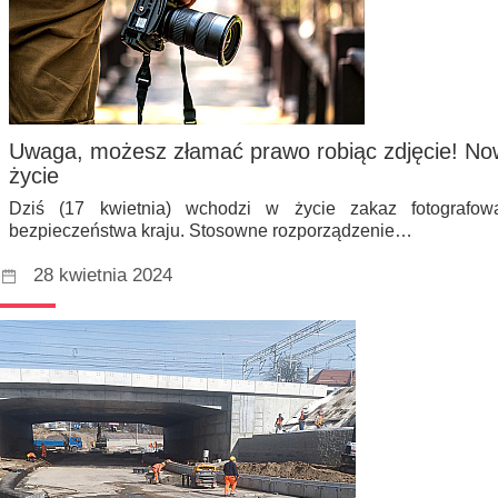
Uwaga, możesz złamać prawo robiąc zdjęcie! No
życie
Dziś (17 kwietnia) wchodzi w życie zakaz fotografo
bezpieczeństwa kraju. Stosowne rozporządzenie…
28 kwietnia 2024