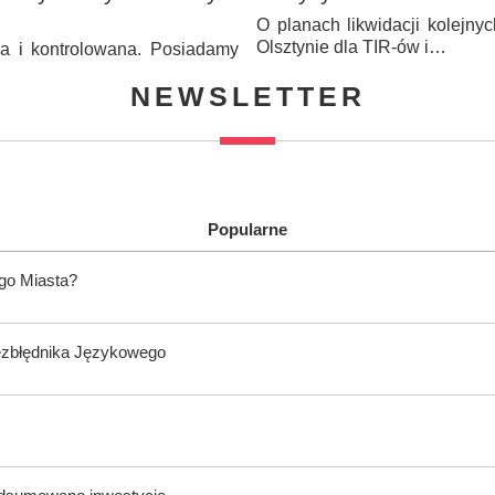
O planach likwidacji kolejn
Olsztynie dla TIR-ów i…
na i kontrolowana. Posiadamy
NEWSLETTER
Popularne
ego Miasta?
ezbłędnika Językowego