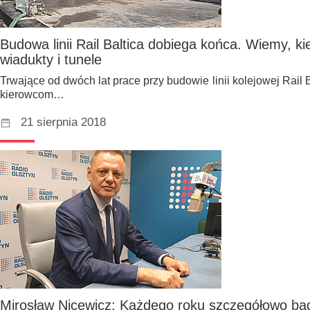
Budowa linii Rail Baltica dobiega końca. Wiemy, k
wiadukty i tunele
Trwające od dwóch lat prace przy budowie linii kolejowej Rail B
kierowcom…
21 sierpnia 2018
Mirosław Nicewicz: Każdego roku szczegółowo ba