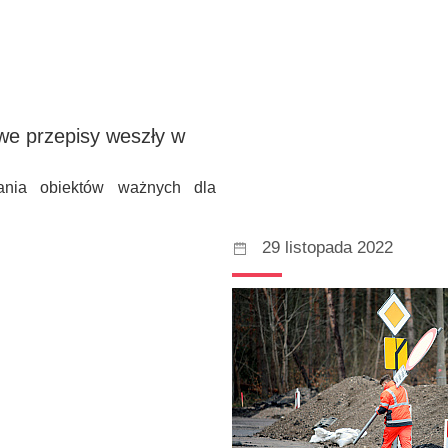
we przepisy weszły w
wania obiektów ważnych dla
29 listopada 2022