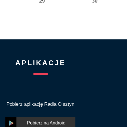
29
30
APLIKACJE
Pobierz aplikację Radia Olsztyn
Pobierz na Android