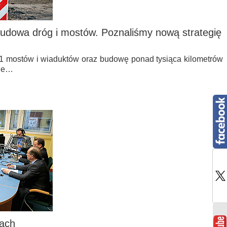
budowa dróg i mostów. Poznaliśmy nową strategię
11 mostów i wiaduktów oraz budowę ponad tysiąca kilometrów
uje…
tach