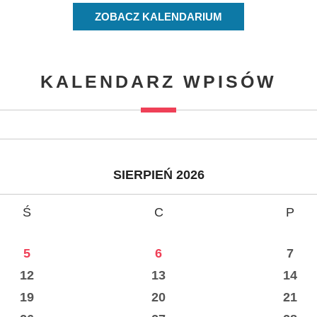
ZOBACZ KALENDARIUM
KALENDARZ WPISÓW
SIERPIEŃ 2026
Ś
C
P
5
6
7
12
13
14
19
20
21