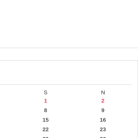
S
N
1
2
8
9
15
16
22
23