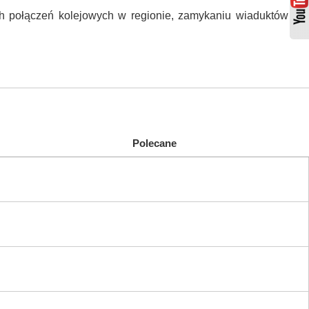
ych połączeń kolejowych w regionie, zamykaniu wiaduktów w
Polecane