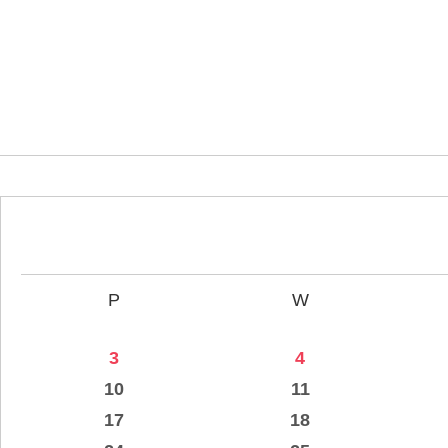
P
W
3
4
10
11
17
18