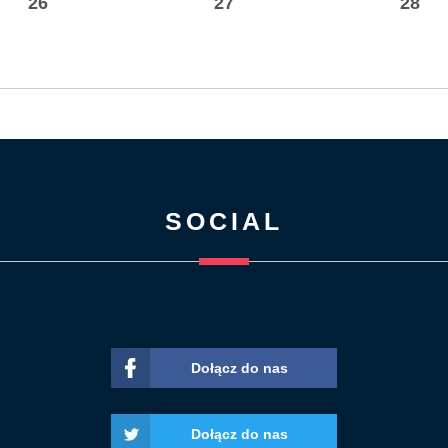
26
27
28
SOCIAL
Dołącz do nas
Dołącz do nas