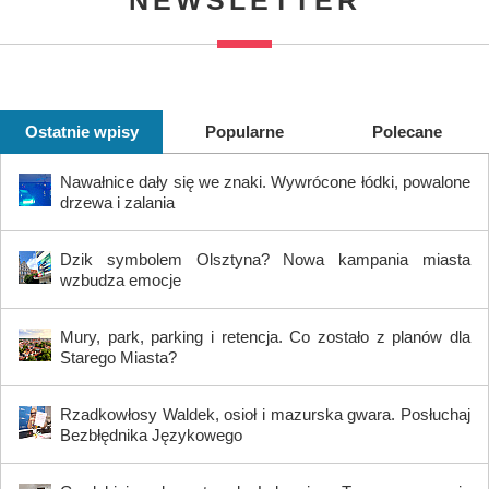
Ostatnie wpisy
Popularne
Polecane
Nawałnice dały się we znaki. Wywrócone łódki, powalone
drzewa i zalania
Dzik symbolem Olsztyna? Nowa kampania miasta
wzbudza emocje
Mury, park, parking i retencja. Co zostało z planów dla
Starego Miasta?
Rzadkowłosy Waldek, osioł i mazurska gwara. Posłuchaj
Bezbłędnika Językowego