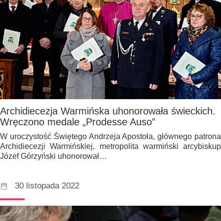
Archidiecezja Warmińska uhonorowała świeckich.
Wręczono medale „Prodesse Auso”
W uroczystość Świętego Andrzeja Apostoła, głównego patrona
Archidiecezji Warmińskiej, metropolita warmiński arcybiskup
Józef Górzyński uhonorował…
30 listopada 2022