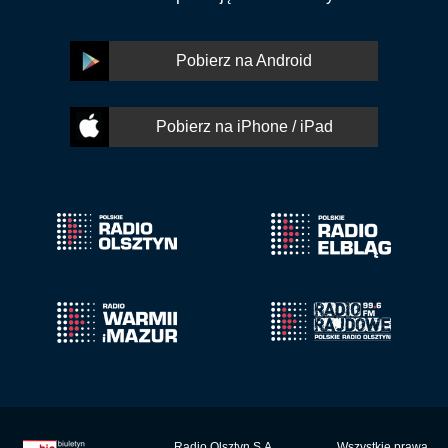
Pobierz na Android
Pobierz na iPhone / iPad
Radio Olsztyn S.A.
Wszystkie prawa