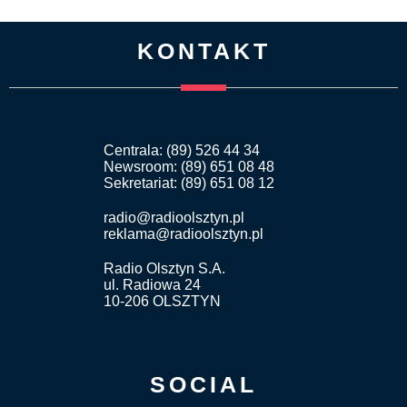
KONTAKT
Centrala: (89) 526 44 34
Newsroom: (89) 651 08 48
Sekretariat: (89) 651 08 12
radio@radioolsztyn.pl
reklama@radioolsztyn.pl
Radio Olsztyn S.A.
ul. Radiowa 24
10-206 OLSZTYN
SOCIAL