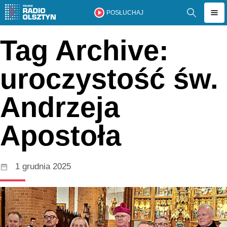
POSŁUCHAJ
Tag Archive:
uroczystość św.
Andrzeja
Apostoła
1 grudnia 2025