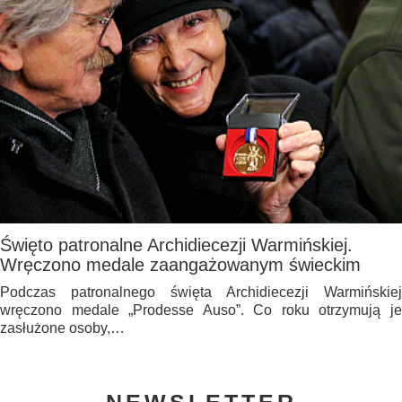
Święto patronalne Archidiecezji Warmińskiej.
Wręczono medale zaangażowanym świeckim
Podczas patronalnego święta Archidiecezji Warmińskiej
wręczono medale „Prodesse Auso”. Co roku otrzymują je
zasłużone osoby,…
NEWSLETTER