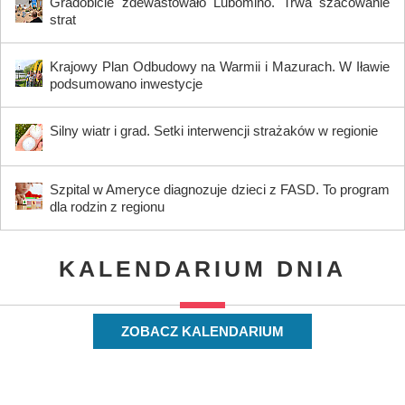
Gradobicie zdewastowało Lubomino. Trwa szacowanie
strat
Krajowy Plan Odbudowy na Warmii i Mazurach. W Iławie
podsumowano inwestycje
Silny wiatr i grad. Setki interwencji strażaków w regionie
Szpital w Ameryce diagnozuje dzieci z FASD. To program
dla rodzin z regionu
KALENDARIUM DNIA
ZOBACZ KALENDARIUM