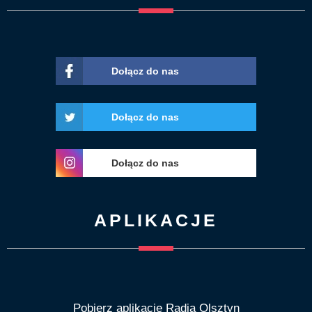
Dołącz do nas
Dołącz do nas
Dołącz do nas
APLIKACJE
Pobierz aplikację Radia Olsztyn