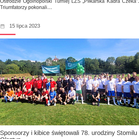
Ostródzie Ogólnopolski Turniej LZS „Piłkarska Kadra Czeka”.
Triumfatorzy pokonali…
15 lipca 2023
Sponsorzy i kibice świętowali 78. urodziny Stomilu