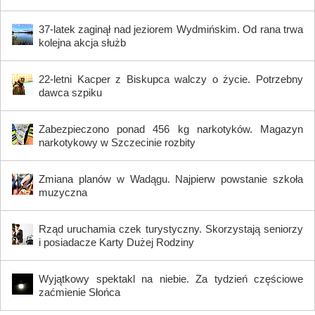
37-latek zaginął nad jeziorem Wydmińskim. Od rana trwa
kolejna akcja służb
22-letni Kacper z Biskupca walczy o życie. Potrzebny
dawca szpiku
Zabezpieczono ponad 456 kg narkotyków. Magazyn
narkotykowy w Szczecinie rozbity
Zmiana planów w Wadągu. Najpierw powstanie szkoła
muzyczna
Rząd uruchamia czek turystyczny. Skorzystają seniorzy
i posiadacze Karty Dużej Rodziny
Wyjątkowy spektakl na niebie. Za tydzień częściowe
zaćmienie Słońca