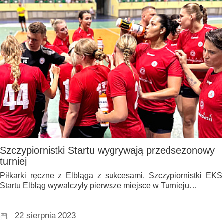
Szczypiornistki Startu wygrywają przedsezonowy
turniej
Piłkarki ręczne z Elbląga z sukcesami. Szczypiornistki EKS
Startu Elbląg wywalczyły pierwsze miejsce w Turnieju…
22 sierpnia 2023