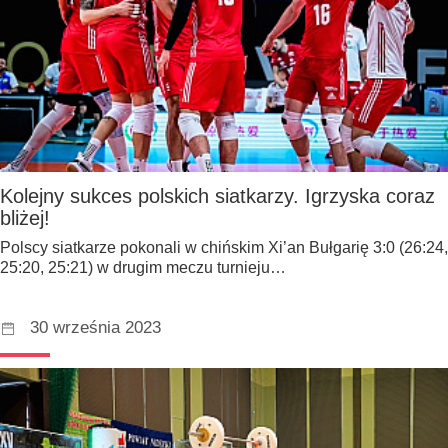
Kolejny sukces polskich siatkarzy. Igrzyska coraz
bliżej!
Polscy siatkarze pokonali w chińskim Xi’an Bułgarię 3:0 (26:24,
25:20, 25:21) w drugim meczu turnieju…
30 września 2023