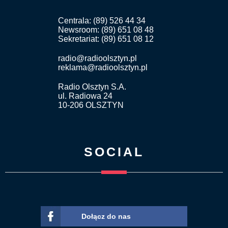
Centrala: (89) 526 44 34
Newsroom: (89) 651 08 48
Sekretariat: (89) 651 08 12
radio@radioolsztyn.pl
reklama@radioolsztyn.pl
Radio Olsztyn S.A.
ul. Radiowa 24
10-206 OLSZTYN
SOCIAL
Dołącz do nas