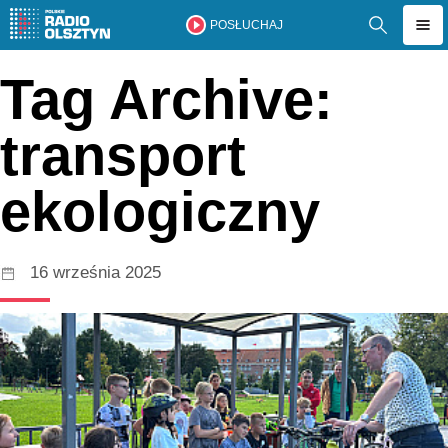
POSŁUCHAJ
Tag Archive:
transport
ekologiczny
16 września 2025