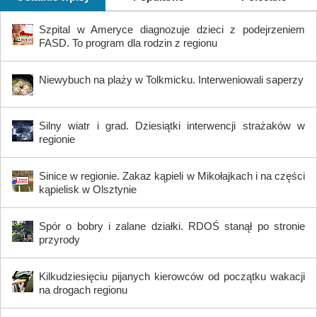
Szpital w Ameryce diagnozuje dzieci z podejrzeniem
FASD. To program dla rodzin z regionu
Niewybuch na plaży w Tolkmicku. Interweniowali saperzy
Silny wiatr i grad. Dziesiątki interwencji strażaków w
regionie
Sinice w regionie. Zakaz kąpieli w Mikołajkach i na części
kąpielisk w Olsztynie
Spór o bobry i zalane działki. RDOŚ stanął po stronie
przyrody
Kilkudziesięciu pijanych kierowców od początku wakacji
na drogach regionu