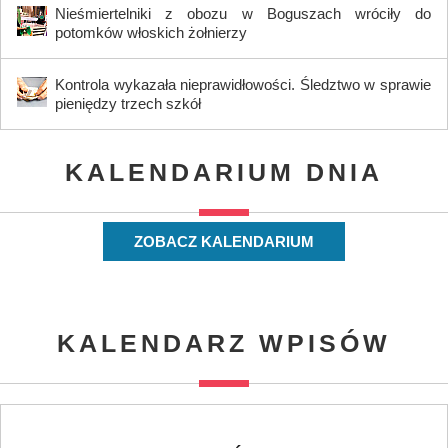
Nieśmiertelniki z obozu w Boguszach wróciły do
potomków włoskich żołnierzy
Kontrola wykazała nieprawidłowości. Śledztwo w sprawie
pieniędzy trzech szkół
KALENDARIUM DNIA
ZOBACZ KALENDARIUM
KALENDARZ WPISÓW