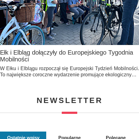
Ełk i Elbląg dołączyły do Europejskiego Tygodnia
Mobilności
W Ełku i Elblągu rozpoczął się Europejski Tydzień Mobilności.
To największe coroczne wydarzenie promujące ekologiczny…
NEWSLETTER
Ostatnie wpisy
Popularne
Polecane