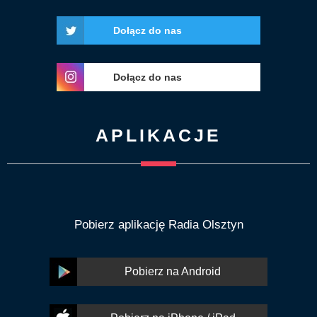
Dołącz do nas
Dołącz do nas
APLIKACJE
Pobierz aplikację Radia Olsztyn
Pobierz na Android