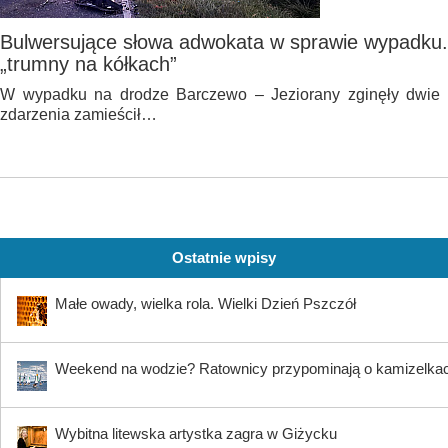
Bulwersujące słowa adwokata w sprawie wypadku.
„trumny na kółkach”
W wypadku na drodze Barczewo – Jeziorany zginęły dwie k
zdarzenia zamieścił…
Ostatnie wpisy
Małe owady, wielka rola. Wielki Dzień Pszczół
Weekend na wodzie? Ratownicy przypominają o kamizelkach 
Wybitna litewska artystka zagra w Giżycku