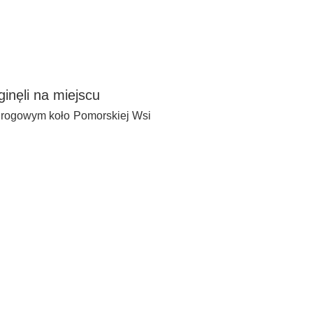
inęli na miejscu
rogowym koło Pomorskiej Wsi