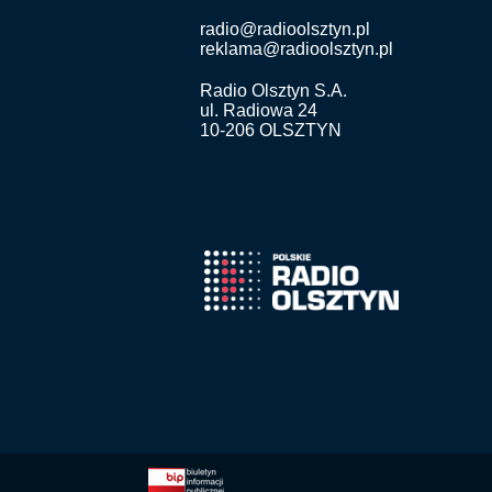
radio@radioolsztyn.pl
reklama@radioolsztyn.pl
Radio Olsztyn S.A.
ul. Radiowa 24
10-206 OLSZTYN