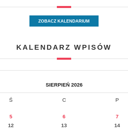
ZOBACZ KALENDARIUM
KALENDARZ WPISÓW
SIERPIEŃ 2026
Ś
C
P
5
6
7
12
13
14