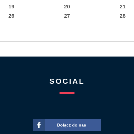
19
20
21
26
27
28
SOCIAL
Dołącz do nas