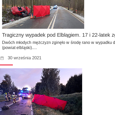
Tragiczny wypadek pod Elblągiem. 17 i 22-latek zg
Dwóch młodych mężczyzn zginęło w środę rano w wypadku d
(powiat elbląski).…
30 września 2021