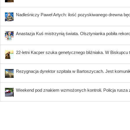
Nadleśniczy Paweł Artych: ilość pozyskiwanego drewna bę
Anastazja Kuś mistrzynią świata. Olsztynianka pobiła rekord
22-letni Kacper szuka genetycznego bliźniaka. W Biskupcu
Rezygnacja dyrektor szpitala w Bartoszycach. Jest komuni
Weekend pod znakiem wzmożonych kontroli. Policja rusza 