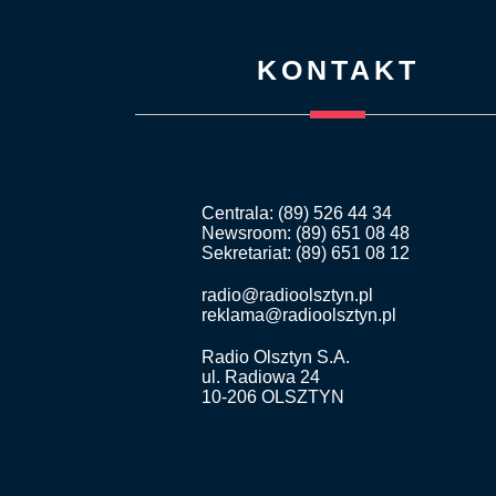
KONTAKT
Centrala: (89) 526 44 34
Newsroom: (89) 651 08 48
Sekretariat: (89) 651 08 12
radio@radioolsztyn.pl
reklama@radioolsztyn.pl
Radio Olsztyn S.A.
ul. Radiowa 24
10-206 OLSZTYN