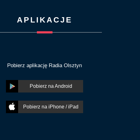
APLIKACJE
Pobierz aplikację Radia Olsztyn
Pobierz na Android
Pobierz na iPhone / iPad