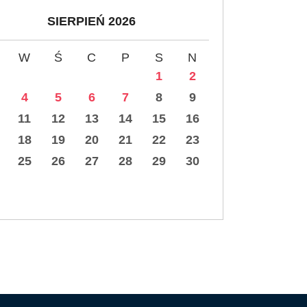
SIERPIEŃ 2026
W
Ś
C
P
S
N
1
2
4
5
6
7
8
9
11
12
13
14
15
16
18
19
20
21
22
23
25
26
27
28
29
30