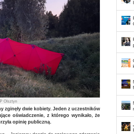
P Olsztyn
 zginęły dwie kobiety. Jeden z uczestników
ujące oświadczenie, z którego wynikało, że
rzyła opinię publiczną.