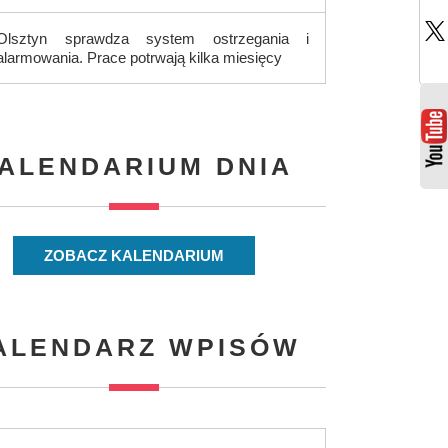
Olsztyn sprawdza system ostrzegania i
alarmowania. Prace potrwają kilka miesięcy
ALENDARIUM DNIA
ZOBACZ KALENDARIUM
ALENDARZ WPISÓW