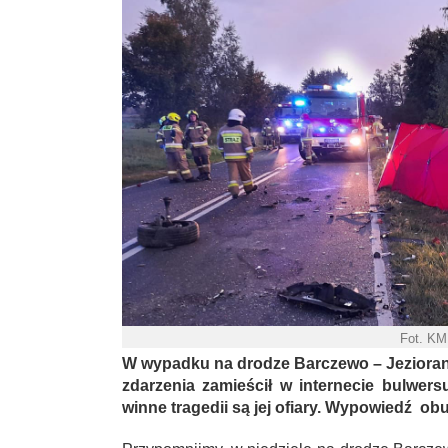
Fot. KM
W wypadku na drodze Barczewo – Jeziorany
zdarzenia zamieścił w internecie bulwers
winne tragedii są jej ofiary. Wypowiedź obu