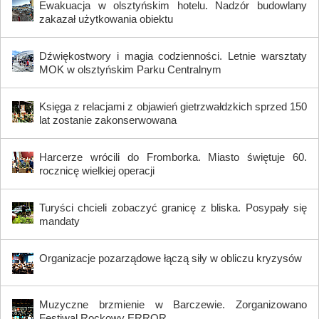
Ewakuacja w olsztyńskim hotelu. Nadzór budowlany
zakazał użytkowania obiektu
Dźwiękostwory i magia codzienności. Letnie warsztaty
MOK w olsztyńskim Parku Centralnym
Księga z relacjami z objawień gietrzwałdzkich sprzed 150
lat zostanie zakonserwowana
Harcerze wrócili do Fromborka. Miasto świętuje 60.
rocznicę wielkiej operacji
Turyści chcieli zobaczyć granicę z bliska. Posypały się
mandaty
Organizacje pozarządowe łączą siły w obliczu kryzysów
Muzyczne brzmienie w Barczewie. Zorganizowano
Festiwal Rockowy ERROR