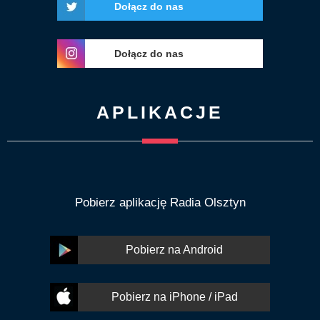
Dołącz do nas
Dołącz do nas
APLIKACJE
Pobierz aplikację Radia Olsztyn
Pobierz na Android
Pobierz na iPhone / iPad