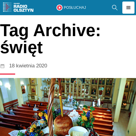
POSŁUCHAJ
Tag Archive:
święt
18 kwietnia 2020