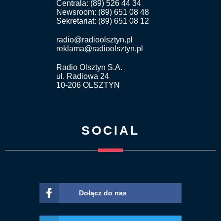
Centrala: (89) 526 44 34
Newsroom: (89) 651 08 48
Sekretariat: (89) 651 08 12
radio@radioolsztyn.pl
reklama@radioolsztyn.pl
Radio Olsztyn S.A.
ul. Radiowa 24
10-206 OLSZTYN
SOCIAL
Dołącz do nas