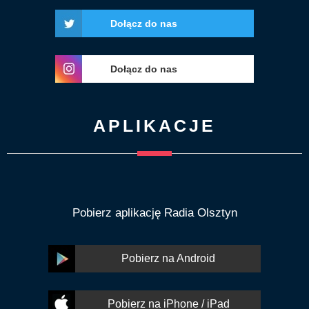
Dołącz do nas
Dołącz do nas
APLIKACJE
Pobierz aplikację Radia Olsztyn
Pobierz na Android
Pobierz na iPhone / iPad