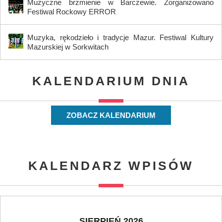
Muzyczne brzmienie w Barczewie. Zorganizowano
Festiwal Rockowy ERROR
Muzyka, rękodzieło i tradycje Mazur. Festiwal Kultury
Mazurskiej w Sorkwitach
KALENDARIUM DNIA
ZOBACZ KALENDARIUM
KALENDARZ WPISÓW
SIERPIEŃ 2026