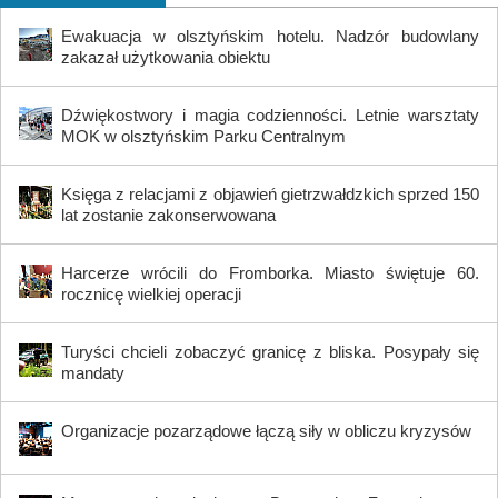
Ewakuacja w olsztyńskim hotelu. Nadzór budowlany
zakazał użytkowania obiektu
Dźwiękostwory i magia codzienności. Letnie warsztaty
MOK w olsztyńskim Parku Centralnym
Księga z relacjami z objawień gietrzwałdzkich sprzed 150
lat zostanie zakonserwowana
Harcerze wrócili do Fromborka. Miasto świętuje 60.
rocznicę wielkiej operacji
Turyści chcieli zobaczyć granicę z bliska. Posypały się
mandaty
Organizacje pozarządowe łączą siły w obliczu kryzysów