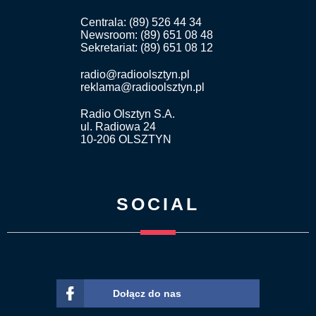
Centrala: (89) 526 44 34
Newsroom: (89) 651 08 48
Sekretariat: (89) 651 08 12
radio@radioolsztyn.pl
reklama@radioolsztyn.pl
Radio Olsztyn S.A.
ul. Radiowa 24
10-206 OLSZTYN
SOCIAL
Dołącz do nas