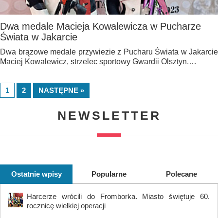
Dwa medale Macieja Kowalewicza w Pucharze
Świata w Jakarcie
Dwa brązowe medale przywiezie z Pucharu Świata w Jakarcie
Maciej Kowalewicz, strzelec sportowy Gwardii Olsztyn.…
1
2
NASTĘPNE »
NEWSLETTER
Ostatnie wpisy
Popularne
Polecane
Harcerze wrócili do Fromborka. Miasto świętuje 60.
rocznicę wielkiej operacji