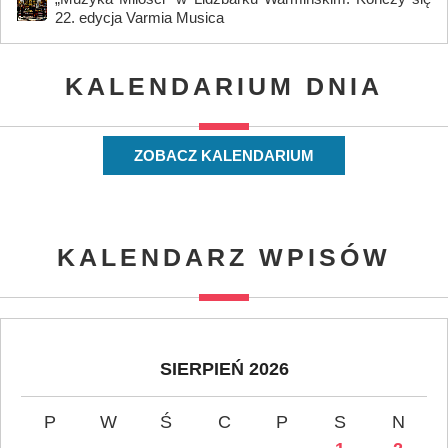
22. edycja Varmia Musica
KALENDARIUM DNIA
ZOBACZ KALENDARIUM
KALENDARZ WPISÓW
SIERPIEŃ 2026
P
W
Ś
C
P
S
N