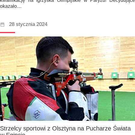
kwalifikację na Igrzyska Olimpijskie w Paryżu! Decydujące
okazało…
28 stycznia 2024
Strzelcy sportowi z Olsztyna na Pucharze Świata
w Egipcie