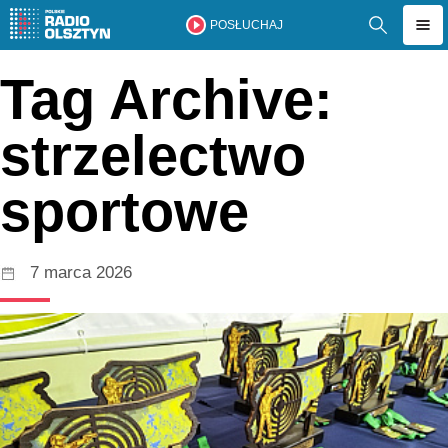
POSŁUCHAJ
Tag Archive:
strzelectwo
sportowe
7 marca 2026