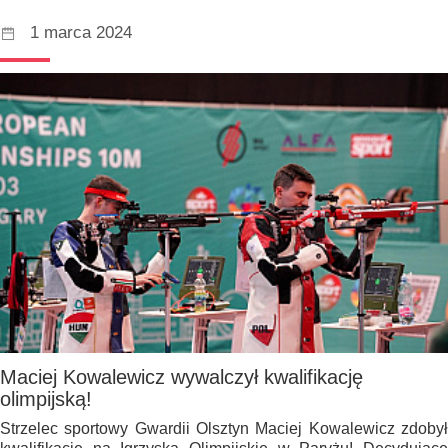
1 marca 2024
Maciej Kowalewicz wywalczył kwalifikację
olimpijską!
Strzelec sportowy Gwardii Olsztyn Maciej Kowalewicz zdobył