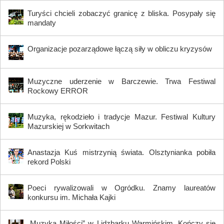
Turyści chcieli zobaczyć granicę z bliska. Posypały się
mandaty
Organizacje pozarządowe łączą siły w obliczu kryzysów
Muzyczne uderzenie w Barczewie. Trwa Festiwal
Rockowy ERROR
Muzyka, rękodzieło i tradycje Mazur. Festiwal Kultury
Mazurskiej w Sorkwitach
Anastazja Kuś mistrzynią świata. Olsztynianka pobiła
rekord Polski
Poeci rywalizowali w Ogródku. Znamy laureatów
konkursu im. Michała Kajki
„Muzyka Miłości” w Lidzbarku Warmińskim. Kończy się