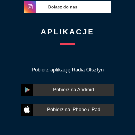
Dołącz do nas
APLIKACJE
Pobierz aplikację Radia Olsztyn
Pobierz na Android
Pobierz na iPhone / iPad