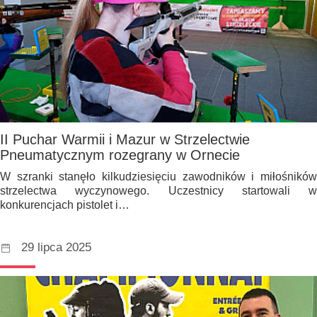
II Puchar Warmii i Mazur w Strzelectwie
Pneumatycznym rozegrany w Ornecie
W szranki stanęło kilkudziesięciu zawodników i miłośników
strzelectwa wyczynowego. Uczestnicy startowali w
konkurencjach pistolet i…
29 lipca 2025