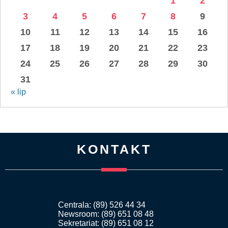
1
2
3
4
5
6
7
8
9
10
11
12
13
14
15
16
17
18
19
20
21
22
23
24
25
26
27
28
29
30
31
« lip
KONTAKT
Centrala: (89) 526 44 34
Newsroom: (89) 651 08 48
Sekretariat: (89) 651 08 12