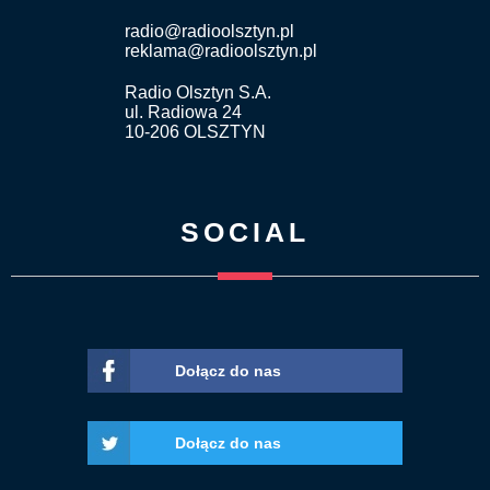
radio@radioolsztyn.pl
reklama@radioolsztyn.pl
Radio Olsztyn S.A.
ul. Radiowa 24
10-206 OLSZTYN
SOCIAL
Dołącz do nas
Dołącz do nas