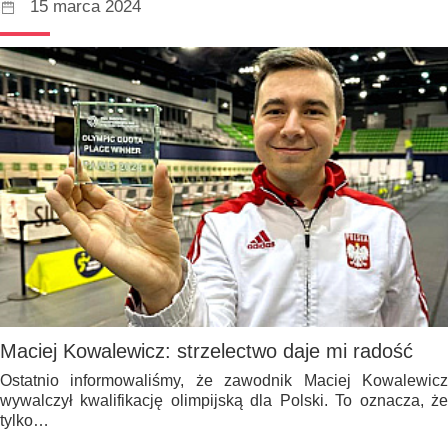
15 marca 2024
Maciej Kowalewicz: strzelectwo daje mi radość
Ostatnio informowaliśmy, że zawodnik Maciej Kowalewicz
wywalczył kwalifikację olimpijską dla Polski. To oznacza, że
tylko…