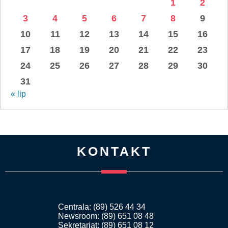
1
2
3
4
5
6
7
8
9
10
11
12
13
14
15
16
17
18
19
20
21
22
23
24
25
26
27
28
29
30
31
« lip
KONTAKT
Centrala: (89) 526 44 34
Newsroom: (89) 651 08 48
Sekretariat: (89) 651 08 12