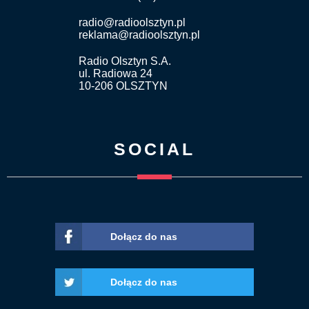
radio@radioolsztyn.pl
reklama@radioolsztyn.pl
Radio Olsztyn S.A.
ul. Radiowa 24
10-206 OLSZTYN
SOCIAL
Dołącz do nas
Dołącz do nas