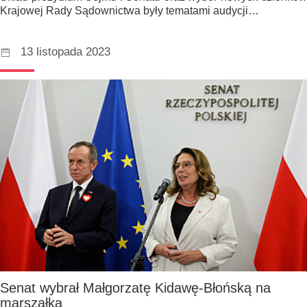
Krajowej Rady Sądownictwa były tematami audycji…
13 listopada 2023
Senat wybrał Małgorzatę Kidawę-Błońską na
marszałka