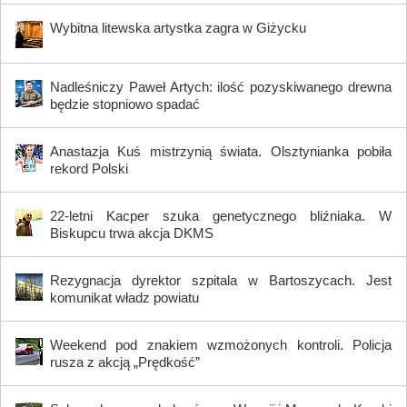
Wybitna litewska artystka zagra w Giżycku
Nadleśniczy Paweł Artych: ilość pozyskiwanego drewna
będzie stopniowo spadać
Anastazja Kuś mistrzynią świata. Olsztynianka pobiła
rekord Polski
22-letni Kacper szuka genetycznego bliźniaka. W
Biskupcu trwa akcja DKMS
Rezygnacja dyrektor szpitala w Bartoszycach. Jest
komunikat władz powiatu
Weekend pod znakiem wzmożonych kontroli. Policja
rusza z akcją „Prędkość”