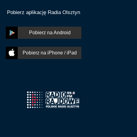
Pobierz aplikację Radia Olsztyn
Pobierz na Android
Pobierz na iPhone / iPad