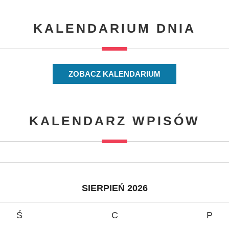
KALENDARIUM DNIA
ZOBACZ KALENDARIUM
KALENDARZ WPISÓW
SIERPIEŃ 2026
Ś
C
P