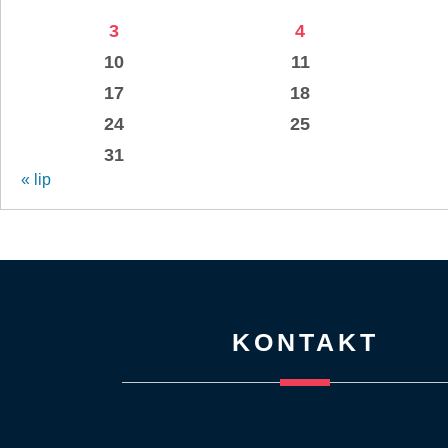
3
4
10
11
17
18
24
25
31
« lip
KONTAKT