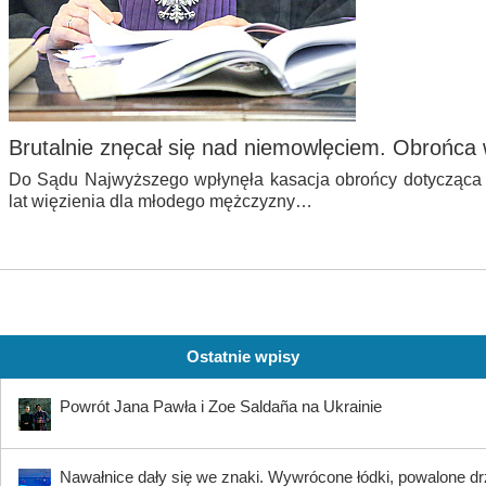
Brutalnie znęcał się nad niemowlęciem. Obrońca 
Do Sądu Najwyższego wpłynęła kasacja obrońcy dotycząc
lat więzienia dla młodego mężczyzny…
Ostatnie wpisy
Powrót Jana Pawła i Zoe Saldaña na Ukrainie
Nawałnice dały się we znaki. Wywrócone łódki, powalone dr