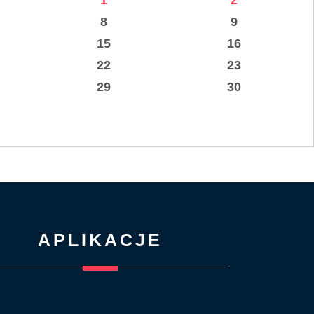
1
2
8
9
15
16
22
23
29
30
APLIKACJE