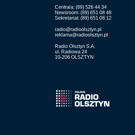
Centrala: (89) 526 44 34
Newsroom: (89) 651 08 48
Sekretariat: (89) 651 08 12
radio@radioolsztyn.pl
reklama@radioolsztyn.pl
Radio Olsztyn S.A.
ul. Radiowa 24
10-206 OLSZTYN