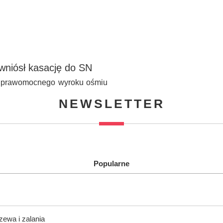
wniósł kasację do SN
a prawomocnego wyroku ośmiu
NEWSLETTER
Popularne
zewa i zalania