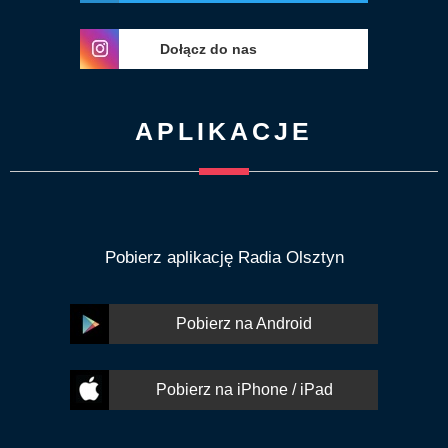
Dołącz do nas
APLIKACJE
Pobierz aplikację Radia Olsztyn
Pobierz na Android
Pobierz na iPhone / iPad