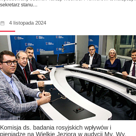
sekretarz stanu…
4 listopada 2024
Komisja ds. badania rosyjskich wpływów i
pieniądze na Wielkie Jeziora w audycji My, Wy,