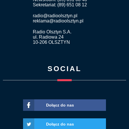
Sekretariat: (89) 651 08 12
radio@radioolsztyn.pl
reklama@radioolsztyn.pl
Radio Olsztyn S.A.
ul. Radiowa 24
10-206 OLSZTYN
SOCIAL
Dołącz do nas
Dołącz do nas