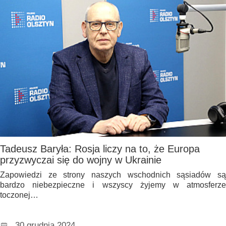
Tadeusz Baryła: Rosja liczy na to, że Europa
przyzwyczai się do wojny w Ukrainie
Zapowiedzi ze strony naszych wschodnich sąsiadów są
bardzo niebezpieczne i wszyscy żyjemy w atmosferze
toczonej…
30 grudnia 2024