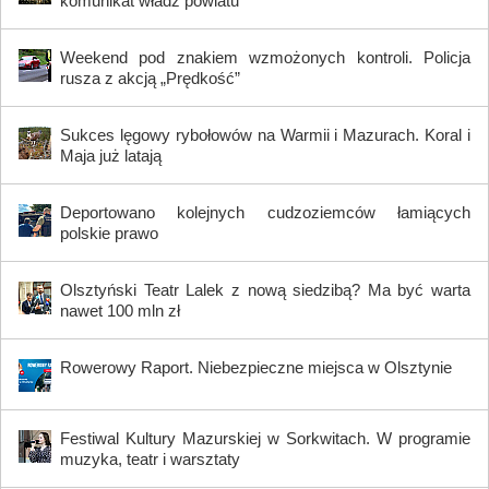
komunikat władz powiatu
Weekend pod znakiem wzmożonych kontroli. Policja
rusza z akcją „Prędkość”
Sukces lęgowy rybołowów na Warmii i Mazurach. Koral i
Maja już latają
Deportowano kolejnych cudzoziemców łamiących
polskie prawo
Olsztyński Teatr Lalek z nową siedzibą? Ma być warta
nawet 100 mln zł
Rowerowy Raport. Niebezpieczne miejsca w Olsztynie
Festiwal Kultury Mazurskiej w Sorkwitach. W programie
muzyka, teatr i warsztaty