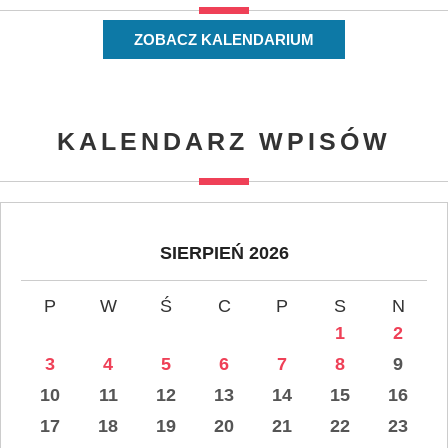
ZOBACZ KALENDARIUM
KALENDARZ WPISÓW
SIERPIEŃ 2026
P
W
Ś
C
P
S
N
1
2
3
4
5
6
7
8
9
10
11
12
13
14
15
16
17
18
19
20
21
22
23