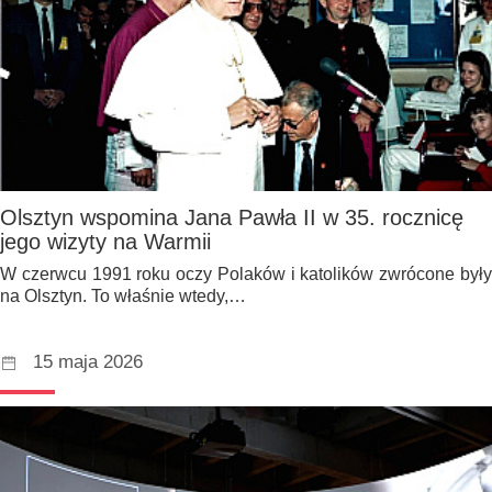
Olsztyn wspomina Jana Pawła II w 35. rocznicę
jego wizyty na Warmii
W czerwcu 1991 roku oczy Polaków i katolików zwrócone były
na Olsztyn. To właśnie wtedy,…
15 maja 2026