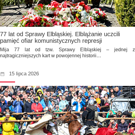
77 lat od Sprawy Elbląskiej. Elblążanie uczcili
pamięć ofiar komunistycznych represji
Mija 77 lat od tzw. Sprawy Elbląskiej – jednej z
najtragiczniejszych kart w powojennej historii…
15 lipca 2026