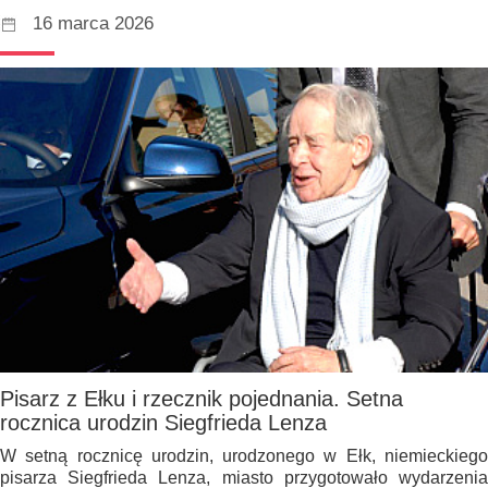
16 marca 2026
Pisarz z Ełku i rzecznik pojednania. Setna
rocznica urodzin Siegfrieda Lenza
W setną rocznicę urodzin, urodzonego w Ełk, niemieckiego
pisarza Siegfrieda Lenza, miasto przygotowało wydarzenia