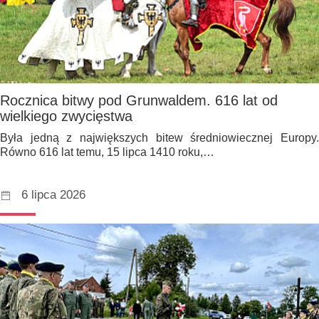
Rocznica bitwy pod Grunwaldem. 616 lat od
wielkiego zwycięstwa
Była jedną z największych bitew średniowiecznej Europy.
Równo 616 lat temu, 15 lipca 1410 roku,…
6 lipca 2026