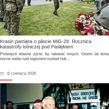
Krasin pamięta o pilocie MiG-29. Rocznica
katastrofy lotniczej pod Pasłękiem
Poświęcił własne życie, by ratować innych. Osiem lat temu
nocne niebo nad regionem rozdarł huk…
6 czerwca 2026