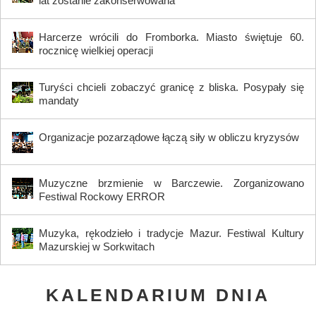
lat zostanie zakonserwowana
Harcerze wrócili do Fromborka. Miasto świętuje 60.
rocznicę wielkiej operacji
Turyści chcieli zobaczyć granicę z bliska. Posypały się
mandaty
Organizacje pozarządowe łączą siły w obliczu kryzysów
Muzyczne brzmienie w Barczewie. Zorganizowano
Festiwal Rockowy ERROR
Muzyka, rękodzieło i tradycje Mazur. Festiwal Kultury
Mazurskiej w Sorkwitach
KALENDARIUM DNIA