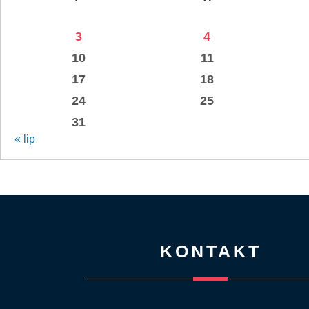
3
4
10
11
17
18
24
25
31
« lip
KONTAKT