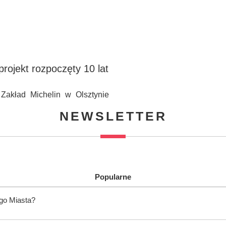
rojekt rozpoczęty 10 lat
 Zakład Michelin w Olsztynie
NEWSLETTER
Popularne
ego Miasta?