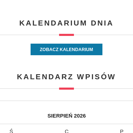
KALENDARIUM DNIA
ZOBACZ KALENDARIUM
KALENDARZ WPISÓW
SIERPIEŃ 2026
Ś
C
P