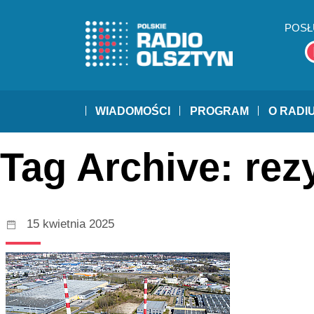
POSŁ
WIADOMOŚCI
PROGRAM
O RADI
Tag Archive: rez
15 kwietnia 2025