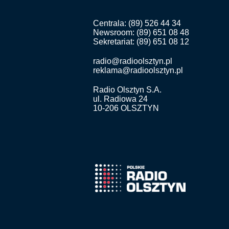
Centrala: (89) 526 44 34
Newsroom: (89) 651 08 48
Sekretariat: (89) 651 08 12
radio@radioolsztyn.pl
reklama@radioolsztyn.pl
Radio Olsztyn S.A.
ul. Radiowa 24
10-206 OLSZTYN