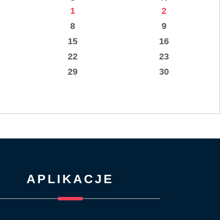
1
2
8
9
15
16
22
23
29
30
APLIKACJE