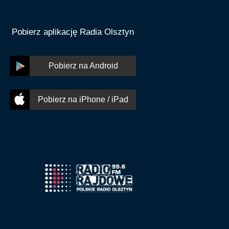
Pobierz aplikację Radia Olsztyn
Pobierz na Android
Pobierz na iPhone / iPad