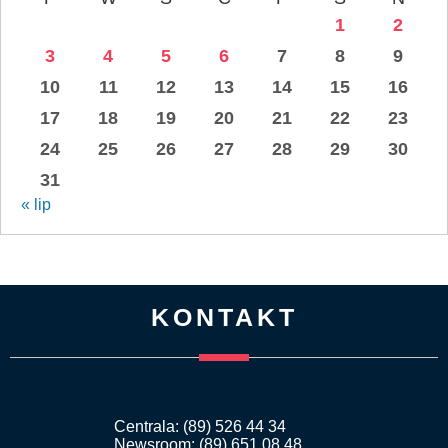
1
2
3
4
5
6
7
8
9
10
11
12
13
14
15
16
17
18
19
20
21
22
23
24
25
26
27
28
29
30
31
« lip
KONTAKT
Centrala: (89) 526 44 34
Newsroom: (89) 651 08 48