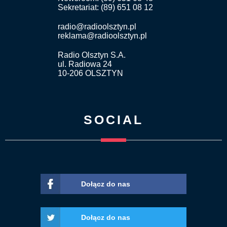
Sekretariat: (89) 651 08 12
radio@radioolsztyn.pl
reklama@radioolsztyn.pl
Radio Olsztyn S.A.
ul. Radiowa 24
10-206 OLSZTYN
SOCIAL
Dołącz do nas
Dołącz do nas