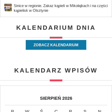
Sinice w regionie. Zakaz kąpieli w Mikołajkach i na części
kąpielisk w Olsztynie
KALENDARIUM DNIA
ZOBACZ KALENDARIUM
KALENDARZ WPISÓW
SIERPIEŃ 2026
P
W
Ś
C
P
S
N