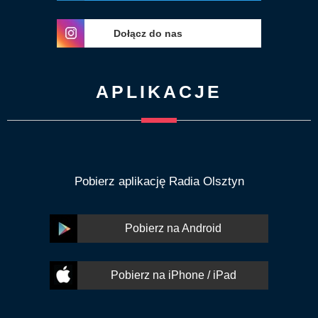
Dołącz do nas
APLIKACJE
Pobierz aplikację Radia Olsztyn
Pobierz na Android
Pobierz na iPhone / iPad