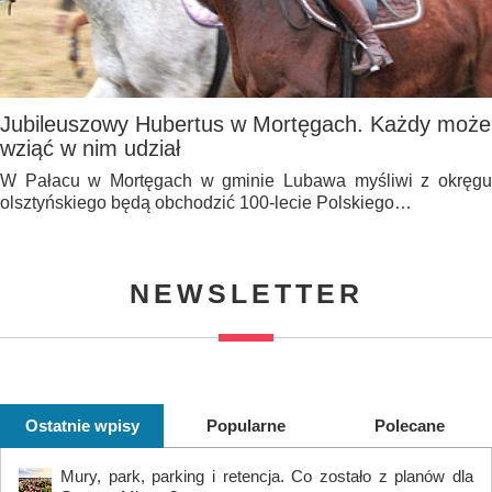
Jubileuszowy Hubertus w Mortęgach. Każdy może
wziąć w nim udział
W Pałacu w Mortęgach w gminie Lubawa myśliwi z okręgu
olsztyńskiego będą obchodzić 100-lecie Polskiego…
NEWSLETTER
Ostatnie wpisy
Popularne
Polecane
Mury, park, parking i retencja. Co zostało z planów dla