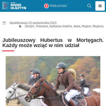
POSŁUCHAJ
Opublikowany 22 października 2023
Olsztyn
,
Polecane
,
Aplikacja mobilna
,
Iława
,
Region
,
Regiony
Jubileuszowy Hubertus w Mortęgach.
Każdy może wziąć w nim udział