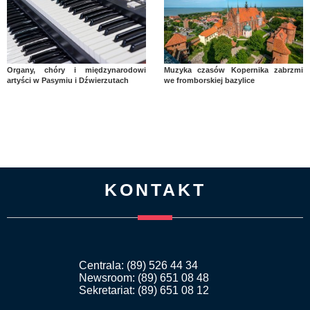
Organy, chóry i międzynarodowi
Muzyka czasów Kopernika zabrzmi
artyści w Pasymiu i Dźwierzutach
we fromborskiej bazylice
KONTAKT
Centrala: (89) 526 44 34
Newsroom: (89) 651 08 48
Sekretariat: (89) 651 08 12