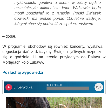
myśliwskich, gonitwa a lisem, w której będzie
uczestniczyło kilkanaście koni. Widzowie będą
mogli podziwiać to z tarasów. Polski Związek
Łowiecki ma piękne ponad 100-letnie tradycje,
którymi chce się podzielić ze społeczeństwem
– dodał.
W programie obchodów są również koncerty, wystawa i
degustacja dań z dziczyzny. Święto myśliwych rozpocznie
się o godzinie 11 na terenie przyległym do Pałacu w
Mortęgach koło Lubawy.
Posłuchaj wypowiedzi
00:00 / 00:00
L. Serwotka