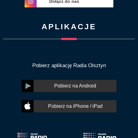
Dołącz do nas
APLIKACJE
Pobierz aplikację Radia Olsztyn
Pobierz na Android
Pobierz na iPhone / iPad