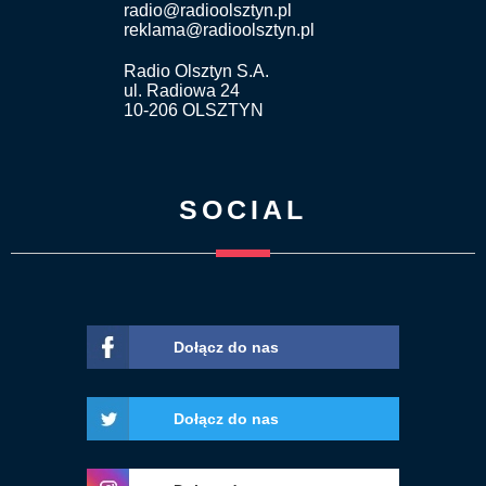
radio@radioolsztyn.pl
reklama@radioolsztyn.pl
Radio Olsztyn S.A.
ul. Radiowa 24
10-206 OLSZTYN
SOCIAL
Dołącz do nas
Dołącz do nas