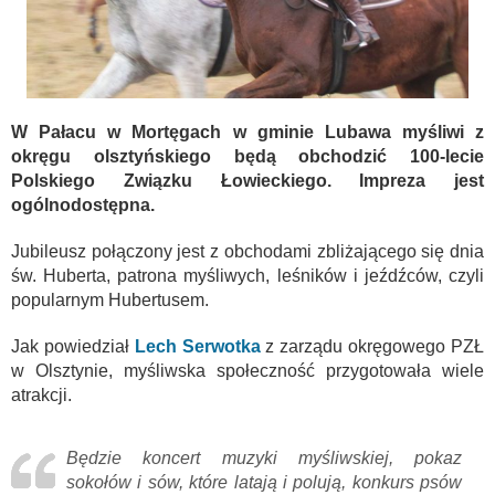
W Pałacu w Mortęgach w gminie Lubawa myśliwi z
okręgu olsztyńskiego będą obchodzić 100-lecie
Polskiego Związku Łowieckiego. Impreza jest
ogólnodostępna.
Jubileusz połączony jest z obchodami zbliżającego się dnia
św. Huberta, patrona myśliwych, leśników i jeźdźców, czyli
popularnym Hubertusem.
Jak powiedział
Lech Serwotka
z zarządu okręgowego PZŁ
w Olsztynie, myśliwska społeczność przygotowała wiele
atrakcji.
Będzie koncert muzyki myśliwskiej, pokaz
sokołów i sów, które latają i polują, konkurs psów