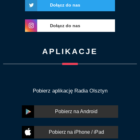
Dołącz do nas
Dołącz do nas
APLIKACJE
Pobierz aplikację Radia Olsztyn
Pobierz na Android
Pobierz na iPhone / iPad