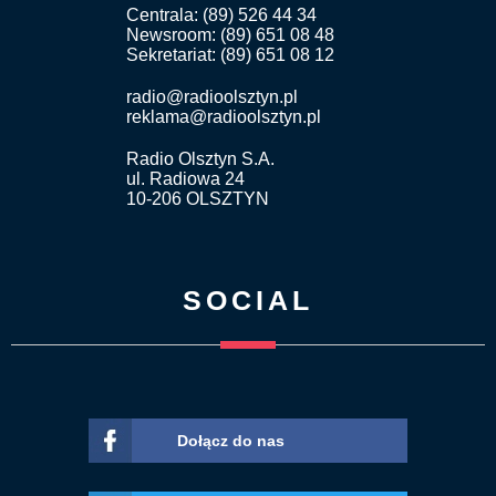
Centrala: (89) 526 44 34
Newsroom: (89) 651 08 48
Sekretariat: (89) 651 08 12
radio@radioolsztyn.pl
reklama@radioolsztyn.pl
Radio Olsztyn S.A.
ul. Radiowa 24
10-206 OLSZTYN
SOCIAL
Dołącz do nas