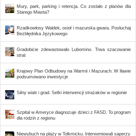
Mury, park, parking i retencja. Co zostało z planów dla
Starego Miasta?
Rzadkowłosy Waldek, osioł i mazurska gwara. Posłuchaj
Bezbłędnika Językowego
Gradobicie zdewastowało Lubomino. Trwa szacowanie
strat
Krajowy Plan Odbudowy na Warmii i Mazurach. W Iławie
podsumowano inwestycje
Silny wiatr i grad. Setki interwencji strażaków w regionie
Szpital w Ameryce diagnozuje dzieci z FASD. To program
dla rodzin z regionu
Niewybuch na plaży w Tolkmicku. Interweniowali saperzy