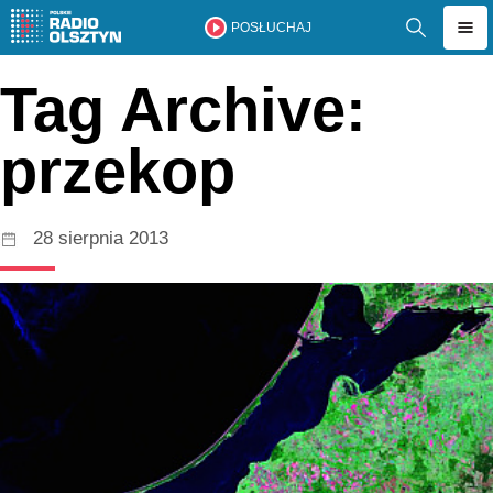
POSŁUCHAJ
Tag Archive:
przekop
28 sierpnia 2013