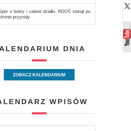
Spór o bobry i zalane działki. RDOŚ stanął po
stronie przyrody
ALENDARIUM DNIA
ZOBACZ KALENDARIUM
ALENDARZ WPISÓW