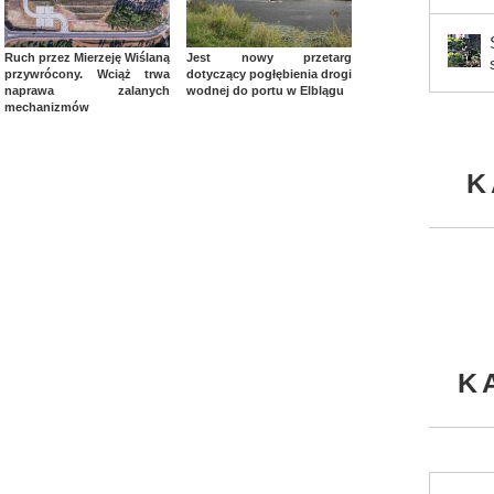
Ruch przez Mierzeję Wiślaną
Jest nowy przetarg
przywrócony. Wciąż trwa
dotyczący pogłębienia drogi
naprawa zalanych
wodnej do portu w Elblągu
mechanizmów
K
K