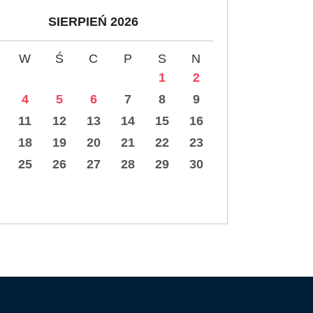
SIERPIEŃ 2026
W
Ś
C
P
S
N
1
2
4
5
6
7
8
9
11
12
13
14
15
16
18
19
20
21
22
23
25
26
27
28
29
30