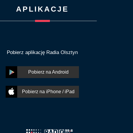
APLIKACJE
Pobierz aplikację Radia Olsztyn
Pobierz na Android
Pobierz na iPhone / iPad