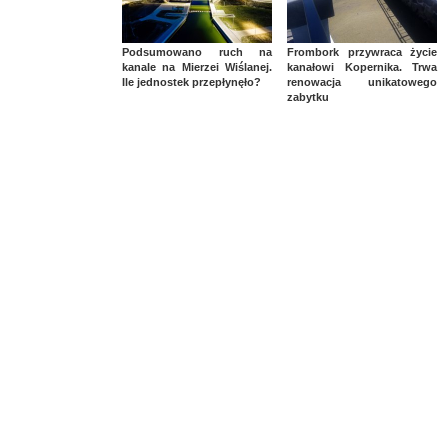
Podsumowano ruch na
Frombork przywraca życie
kanale na Mierzei Wiślanej.
kanałowi Kopernika. Trwa
Ile jednostek przepłynęło?
renowacja unikatowego
zabytku