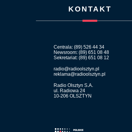
KONTAKT
Centrala: (89) 526 44 34
Newsroom: (89) 651 08 48
Sekretariat: (89) 651 08 12
radio@radioolsztyn.pl
reklama@radioolsztyn.pl
Radio Olsztyn S.A.
ul. Radiowa 24
10-206 OLSZTYN