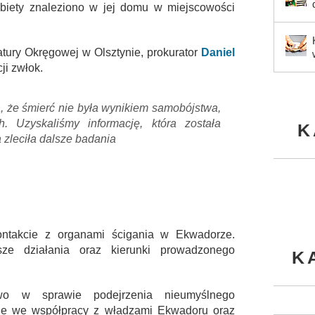
obiety znaleziono w jej domu w miejscowości
atury Okręgowej w Olsztynie, prokurator
Daniel
ji zwłok.
 że śmierć nie była wynikiem samobójstwa,
. Uzyskaliśmy informację, która została
K
 zleciła dalsze badania
ontakcie z organami ścigania w Ekwadorze.
ze działania oraz kierunki prowadzonego
K
two w sprawie podejrzenia nieumyślnego
ne we współpracy z władzami Ekwadoru oraz