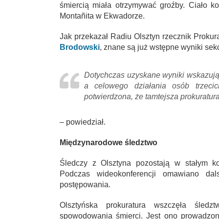
śmiercią miała otrzymywać groźby. Ciało k
Montañita w Ekwadorze.
Jak przekazał Radiu Olsztyn rzecznik Prokur
Brodowski
, znane są już wstępne wyniki sekc
Dotychczas uzyskane wyniki wskazują,
a celowego działania osób trzecich
potwierdzona, że tamtejsza prokuratura
– powiedział.
Międzynarodowe śledztwo
Śledczy z Olsztyna pozostają w stałym k
Podczas wideokonferencji omawiano dals
postępowania.
Olsztyńska prokuratura wszczęła śledz
spowodowania śmierci. Jest ono prowadzo