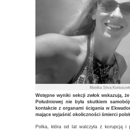
Monika Silva Koniuszek
Wstępne wyniki sekcji zwłok wskazują, ż
Południowej nie była skutkiem samobójs
kontakcie z organami ścigania w Ekwador
mające wyjaśnić okoliczności śmierci polski
Polka, która od lat walczyła z korupcją i 