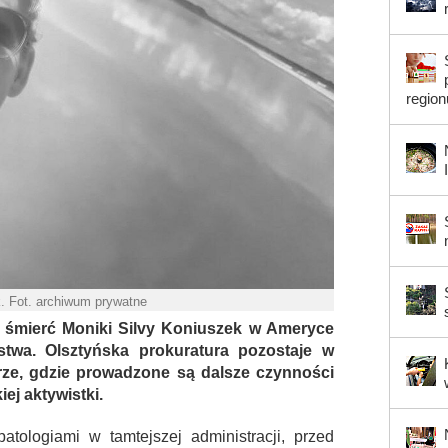
region
. Fot. archiwum prywatne
e śmierć Moniki Silvy Koniuszek w Ameryce
twa. Olsztyńska prokuratura pozostaje w
ze, gdzie prowadzone są dalsze czynności
ej aktywistki.
patologiami w tamtejszej administracji, przed