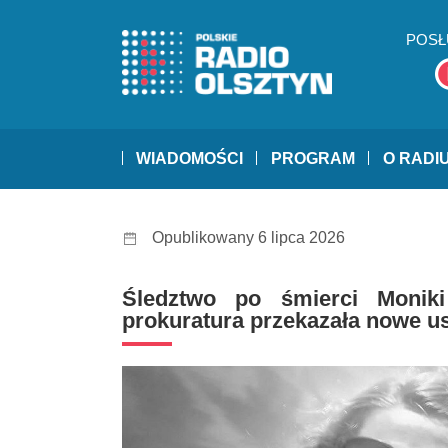
POSŁ
WIADOMOŚCI
PROGRAM
O RADI
Opublikowany 6 lipca 2026
Śledztwo po śmierci Moniki
prokuratura przekazała nowe us