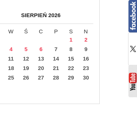
SIERPIEŃ 2026
W
Ś
C
P
S
N
1
2
4
5
6
7
8
9
11
12
13
14
15
16
18
19
20
21
22
23
25
26
27
28
29
30