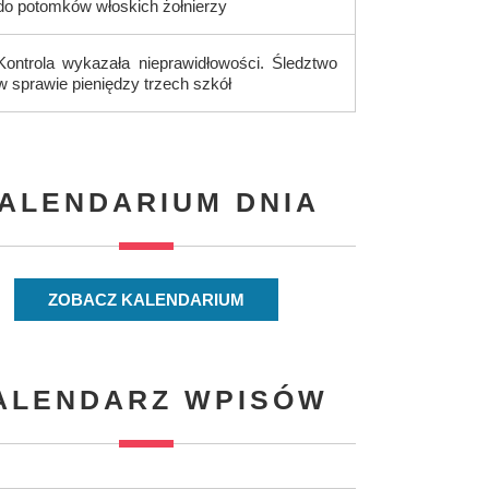
do potomków włoskich żołnierzy
Kontrola wykazała nieprawidłowości. Śledztwo
w sprawie pieniędzy trzech szkół
ALENDARIUM DNIA
ZOBACZ KALENDARIUM
ALENDARZ WPISÓW