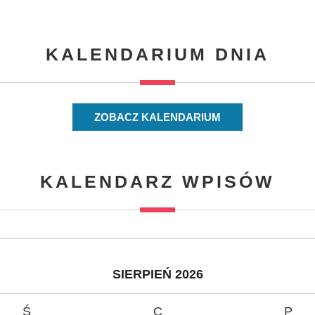
KALENDARIUM DNIA
ZOBACZ KALENDARIUM
KALENDARZ WPISÓW
SIERPIEŃ 2026
Ś
C
P