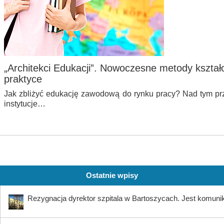
„Architekci Edukacji”. Nowoczesne metody kszt
praktyce
Jak zbliżyć edukację zawodową do rynku pracy? Nad tym pr
instytucje…
Ostatnie wpisy
Rezygnacja dyrektor szpitala w Bartoszycach. Jest komuni