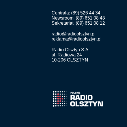
Centrala: (89) 526 44 34
Newsroom: (89) 651 08 48
Sekretariat: (89) 651 08 12
radio@radioolsztyn.pl
reklama@radioolsztyn.pl
Radio Olsztyn S.A.
ul. Radiowa 24
10-206 OLSZTYN