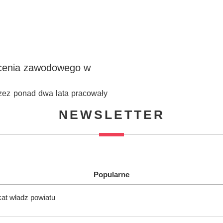
ałcenia zawodowego w
zez ponad dwa lata pracowały
NEWSLETTER
Popularne
kat władz powiatu