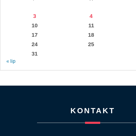
3
4
10
11
17
18
24
25
31
« lip
KONTAKT