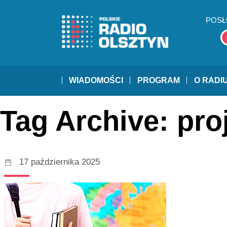
POSŁ
WIADOMOŚCI
PROGRAM
O RADI
Tag Archive: pro
17 października 2025