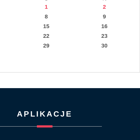
1
2
8
9
15
16
22
23
29
30
APLIKACJE