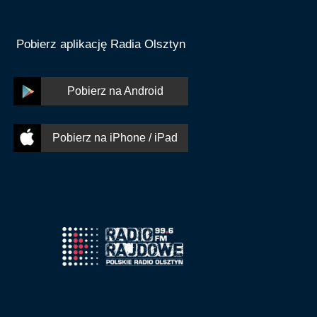
Pobierz aplikację Radia Olsztyn
Pobierz na Android
Pobierz na iPhone / iPad