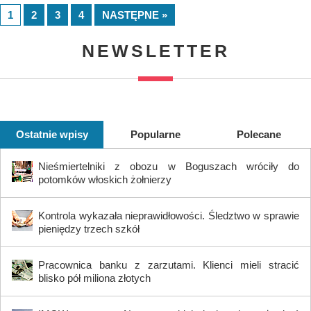
1
2
3
4
NASTĘPNE »
NEWSLETTER
Ostatnie wpisy
Popularne
Polecane
Nieśmiertelniki z obozu w Boguszach wróciły do
potomków włoskich żołnierzy
Kontrola wykazała nieprawidłowości. Śledztwo w sprawie
pieniędzy trzech szkół
Pracownica banku z zarzutami. Klienci mieli stracić
blisko pół miliona złotych