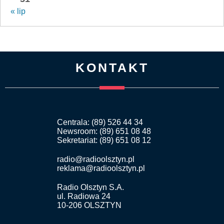
« lip
KONTAKT
Centrala: (89) 526 44 34
Newsroom: (89) 651 08 48
Sekretariat: (89) 651 08 12
radio@radioolsztyn.pl
reklama@radioolsztyn.pl
Radio Olsztyn S.A.
ul. Radiowa 24
10-206 OLSZTYN