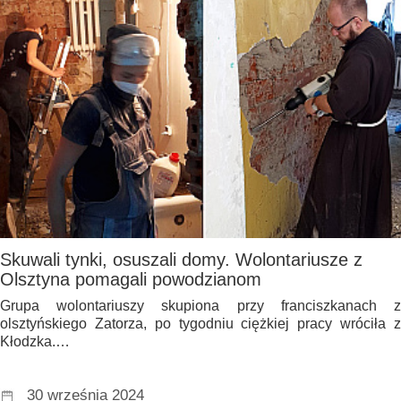
Skuwali tynki, osuszali domy. Wolontariusze z
Olsztyna pomagali powodzianom
Grupa wolontariuszy skupiona przy franciszkanach z
olsztyńskiego Zatorza, po tygodniu ciężkiej pracy wróciła z
Kłodzka.…
30 września 2024