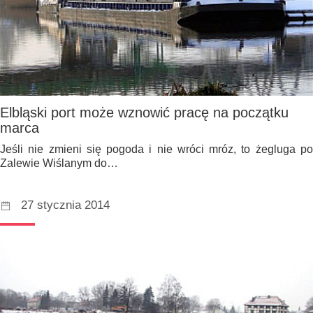
Elbląski port może wznowić pracę na początku
marca
Jeśli nie zmieni się pogoda i nie wróci mróz, to żegluga po
Zalewie Wiślanym do…
27 stycznia 2014