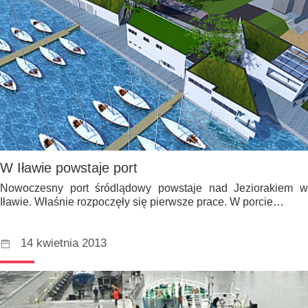
W Iławie powstaje port
Nowoczesny port śródlądowy powstaje nad Jeziorakiem w
Iławie. Właśnie rozpoczęły się pierwsze prace. W porcie…
14 kwietnia 2013