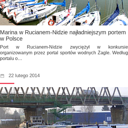
Marina w Rucianem-Nidzie najładniejszym portem
w Polsce
Port w Rucianem-Nidzie zwyciężył w konkursie
organizowanym przez portal sportów wodnych Żagle. Według
portalu o…
22 lutego 2014