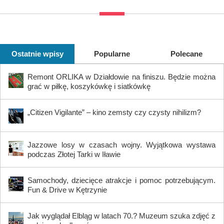
Ostatnie wpisy
Popularne
Polecane
Remont ORLIKA w Działdowie na finiszu. Będzie można
grać w piłkę, koszykówkę i siatkówkę
„Citizen Vigilante” – kino zemsty czy czysty nihilizm?
Jazzowe losy w czasach wojny. Wyjątkowa wystawa
podczas Złotej Tarki w Iławie
Samochody, dziecięce atrakcje i pomoc potrzebującym.
Fun & Drive w Kętrzynie
Jak wyglądał Elbląg w latach 70.? Muzeum szuka zdjęć z