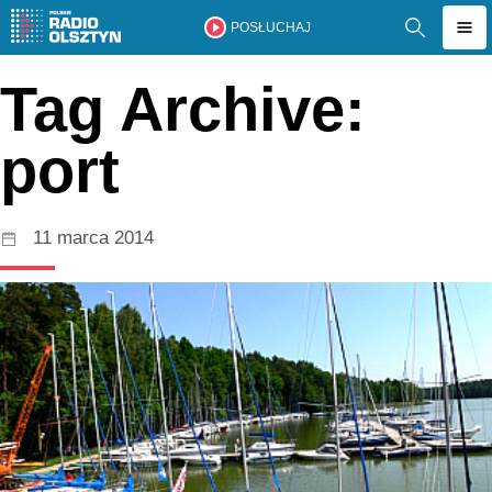
POSŁUCHAJ
Tag Archive:
port
11 marca 2014