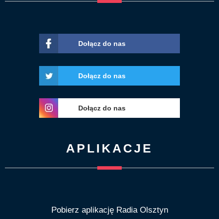
Dołącz do nas
Dołącz do nas
Dołącz do nas
APLIKACJE
Pobierz aplikację Radia Olsztyn