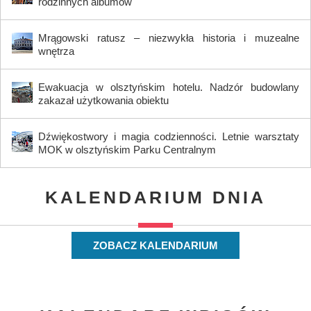
rodzinnych albumów
Mrągowski ratusz – niezwykła historia i muzealne
wnętrza
Ewakuacja w olsztyńskim hotelu. Nadzór budowlany
zakazał użytkowania obiektu
Dźwiękostwory i magia codzienności. Letnie warsztaty
MOK w olsztyńskim Parku Centralnym
KALENDARIUM DNIA
ZOBACZ KALENDARIUM