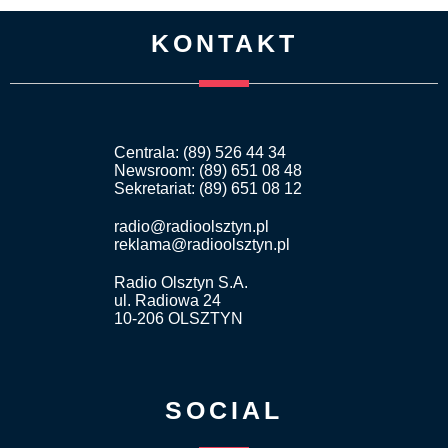
KONTAKT
Centrala: (89) 526 44 34
Newsroom: (89) 651 08 48
Sekretariat: (89) 651 08 12
radio@radioolsztyn.pl
reklama@radioolsztyn.pl
Radio Olsztyn S.A.
ul. Radiowa 24
10-206 OLSZTYN
SOCIAL