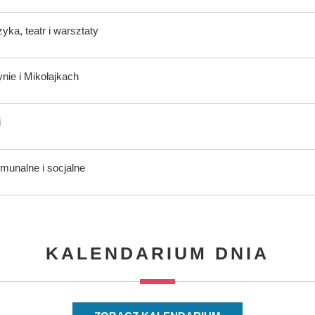
ka, teatr i warsztaty
nie i Mikołajkach
i
munalne i socjalne
KALENDARIUM DNIA