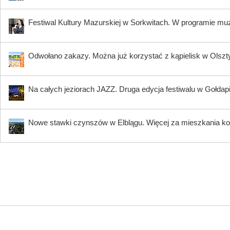
Festiwal Kultury Mazurskiej w Sorkwitach. W programie muzy
Odwołano zakazy. Można już korzystać z kąpielisk w Olszty
Na całych jeziorach JAZZ. Druga edycja festiwalu w Gołdap
Nowe stawki czynszów w Elblągu. Więcej za mieszkania ko