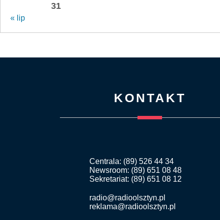
31
« lip
KONTAKT
Centrala: (89) 526 44 34
Newsroom: (89) 651 08 48
Sekretariat: (89) 651 08 12
radio@radioolsztyn.pl
reklama@radioolsztyn.pl