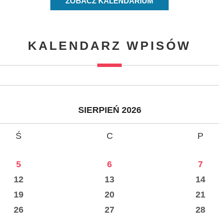
ZOBACZ KALENDARIUM
KALENDARZ WPISÓW
SIERPIEŃ 2026
Ś
C
P
5
6
7
12
13
14
19
20
21
26
27
28