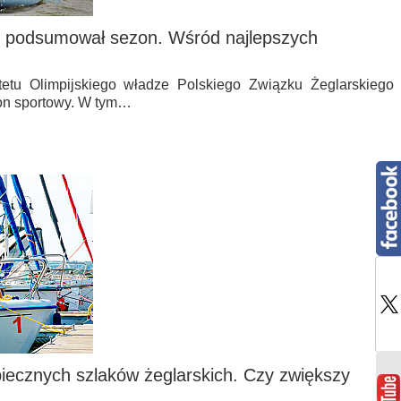
ki podsumował sezon. Wśród najlepszych
etu Olimpijskiego władze Polskiego Związku Żeglarskiego
on sportowy. W tym…
cznych szlaków żeglarskich. Czy zwiększy