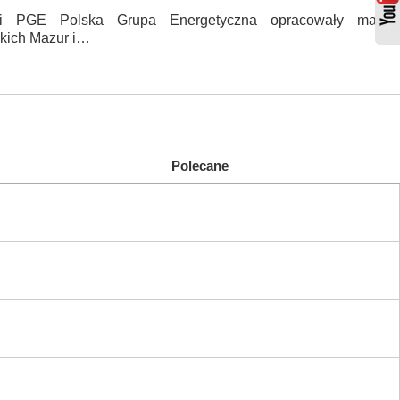
i i PGE Polska Grupa Energetyczna opracowały mapę
skich Mazur i…
Polecane