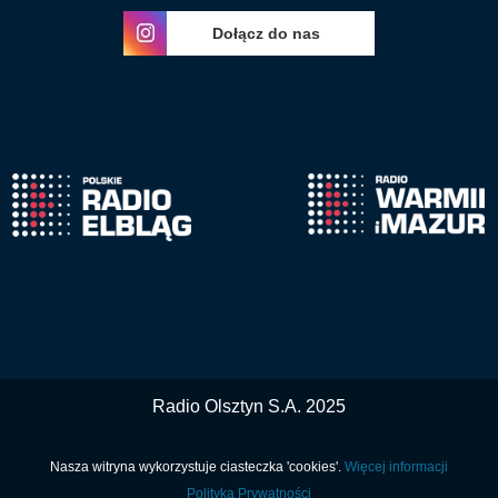
Dołącz do nas
Radio Olsztyn S.A. 2025
Nasza witryna wykorzystuje ciasteczka 'cookies'.
Więcej informacji
Polityka Prywatności