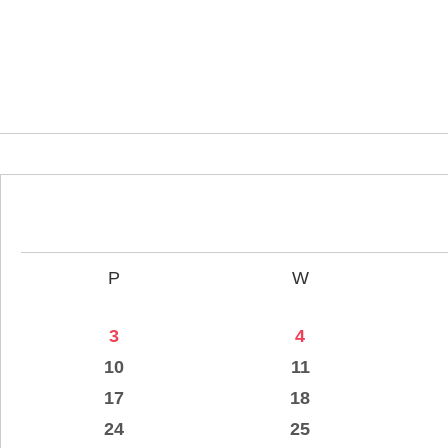
P
W
3
4
10
11
17
18
24
25