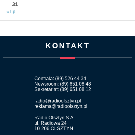
31
« lip
KONTAKT
Centrala: (89) 526 44 34
Newsroom: (89) 651 08 48
Sekretariat: (89) 651 08 12
radio@radioolsztyn.pl
reklama@radioolsztyn.pl
Radio Olsztyn S.A.
ul. Radiowa 24
10-206 OLSZTYN