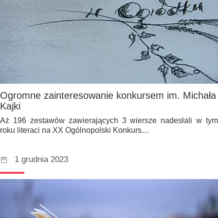
Ogromne zainteresowanie konkursem im. Michała
Kajki
Aż 196 zestawów zawierających 3 wiersze nadesłali w tym
roku literaci na XX Ogólnopolski Konkurs…
1 grudnia 2023