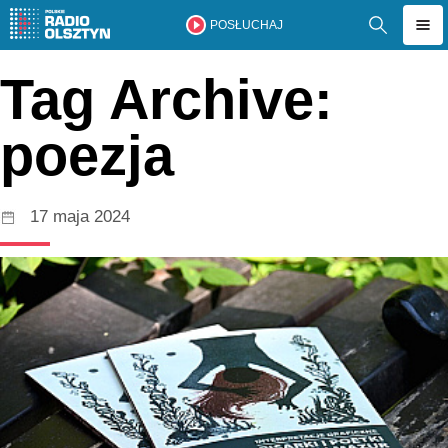
POSŁUCHAJ
Tag Archive:
poezja
17 maja 2024