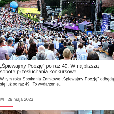
„Śpiewajmy Poezję” po raz 49. W najbliższą
sobotę przesłuchania konkursowe
W tym roku Spotkania Zamkowe „Śpiewajmy Poezję” odbędą
się już po raz 49.! To wydarzenie…
29 maja 2023