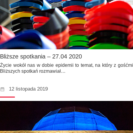
Bliższe spotkania – 27.04 2020
Życie wokół nas w dobie epidemii to temat, na który z gośćmi
Bliższych spotkań rozmawiał…
12 listopada 2019