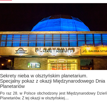
Sekrety nieba w olsztyńskim planetarium.
Specjalny pokaz z okazji Międzynarodowego Dnia
Planetariów
Po raz 28. w Polsce obchodzony jest Międzynarodowy Dzień
Planetariów. Z tej okazji w olsztyńskiej…