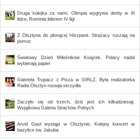
Druga kolejka za nami. Olimpia wygrywa derby w III
lidze, Rominta liderem IV ligi
Z Olsztyna do płonącej Hiszpanii. Strażacy ruszają na
pomoc
Światowy Dzień Miłośników Książek. Polacy nadal
wybierają papier
Gabriela Trupacz z Pisza w GIRLZ. Była realizatorka
Radia Olsztyn rozwija skrzydła
Zaczęło się od trzech, dziś jest ich kilkadziesiąt.
Wyjątkowa Galeria Strachów Polnych
Arvid Gast wystąpi w Olsztynie. Kolejny koncert w
bazylice św. Jakuba