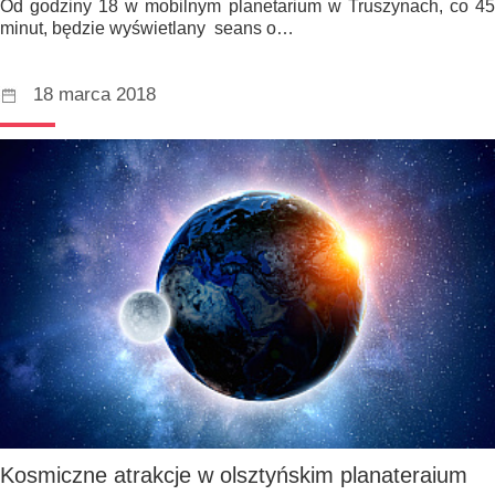
Od godziny 18 w mobilnym planetarium w Truszynach, co 45
minut, będzie wyświetlany seans o…
18 marca 2018
Kosmiczne atrakcje w olsztyńskim planateraium