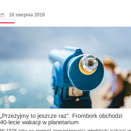
18 sierpnia 2018
„Przeżyjmy to jeszcze raz”. Frombork obchodzi
40-lecie wakacji w planetarium
W 1978 roku na pomysł zorganizowania młodzieży wakacji w