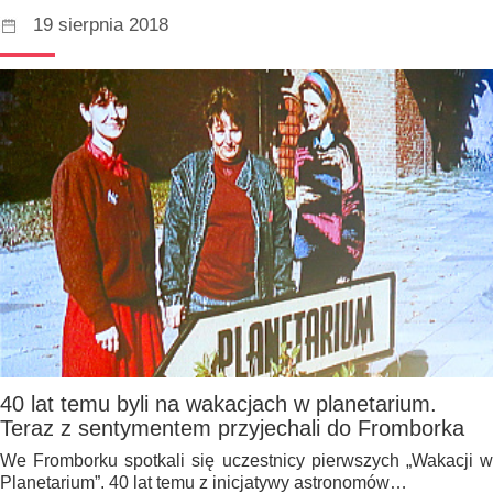
19 sierpnia 2018
40 lat temu byli na wakacjach w planetarium.
Teraz z sentymentem przyjechali do Fromborka
We Fromborku spotkali się uczestnicy pierwszych „Wakacji w
Planetarium”. 40 lat temu z inicjatywy astronomów…