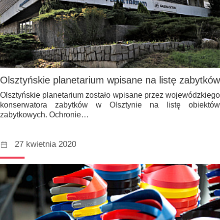
Olsztyńskie planetarium wpisane na listę zabytków
Olsztyńskie planetarium zostało wpisane przez wojewódzkiego
konserwatora zabytków w Olsztynie na listę obiektów
zabytkowych. Ochronie…
27 kwietnia 2020