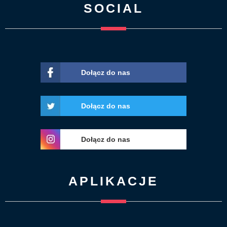
SOCIAL
Dołącz do nas
Dołącz do nas
Dołącz do nas
APLIKACJE