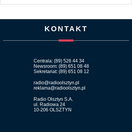
KONTAKT
Centrala: (89) 526 44 34
Newsroom: (89) 651 08 48
Sekretariat: (89) 651 08 12
radio@radioolsztyn.pl
reklama@radioolsztyn.pl
Radio Olsztyn S.A.
ul. Radiowa 24
10-206 OLSZTYN