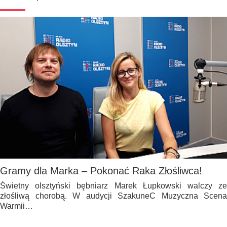
Gramy dla Marka – Pokonać Raka Złośliwca!
Świetny olsztyński bębniarz Marek Łupkowski walczy ze
złośliwą chorobą. W audycji SzakuneC Muzyczna Scena
Warmii…