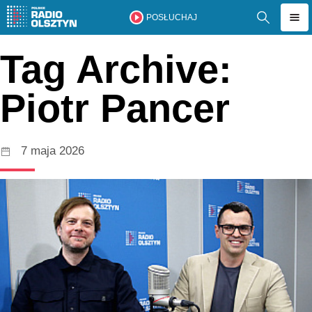
POSŁUCHAJ
Tag Archive:
Piotr Pancer
7 maja 2026