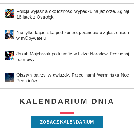
Policja wyjaśnia okoliczności wypadku na jeziorze. Zginął
16-latek z Ostrołęki
Nie tylko kąpieliska pod kontrolą. Sanepid o zgłoszeniach
w mObywatelu
Jakub Majchrzak po triumfie w Lidze Narodów. Posłuchaj
rozmowy
Olsztyn patrzy w gwiazdy. Przed nami Warmińska Noc
Perseidów
KALENDARIUM DNIA
ZOBACZ KALENDARIUM