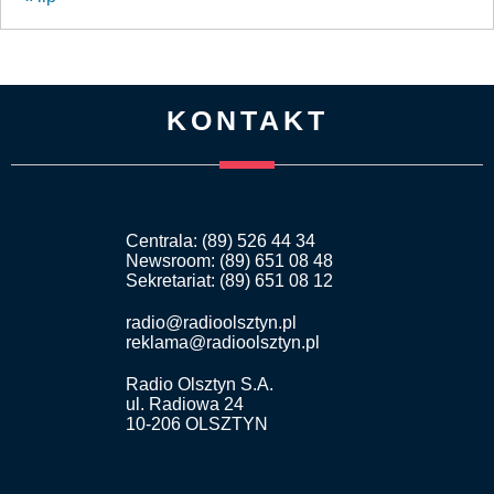
KONTAKT
Centrala: (89) 526 44 34
Newsroom: (89) 651 08 48
Sekretariat: (89) 651 08 12
radio@radioolsztyn.pl
reklama@radioolsztyn.pl
Radio Olsztyn S.A.
ul. Radiowa 24
10-206 OLSZTYN