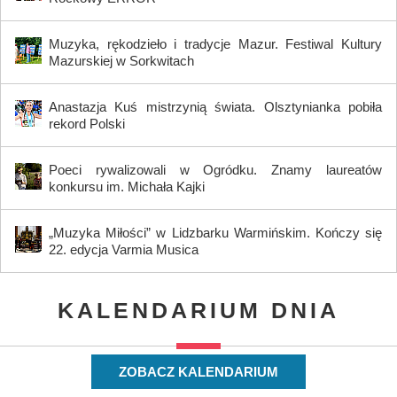
Muzyka, rękodzieło i tradycje Mazur. Festiwal Kultury
Mazurskiej w Sorkwitach
Anastazja Kuś mistrzynią świata. Olsztynianka pobiła
rekord Polski
Poeci rywalizowali w Ogródku. Znamy laureatów
konkursu im. Michała Kajki
„Muzyka Miłości” w Lidzbarku Warmińskim. Kończy się
22. edycja Varmia Musica
KALENDARIUM DNIA
ZOBACZ KALENDARIUM