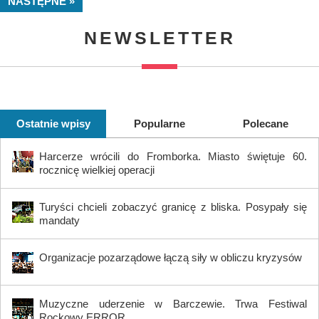
NASTĘPNE »
NEWSLETTER
Ostatnie wpisy
Popularne
Polecane
Harcerze wrócili do Fromborka. Miasto świętuje 60.
rocznicę wielkiej operacji
Turyści chcieli zobaczyć granicę z bliska. Posypały się
mandaty
Organizacje pozarządowe łączą siły w obliczu kryzysów
Muzyczne uderzenie w Barczewie. Trwa Festiwal
Rockowy ERROR