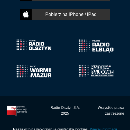
Pobierz na iPhone / iPad
Radio Olsztyn S.A.
Wszystkie prawa
2025
zastrzeżone
Nasza witryna wykorzystuje ciasteczka 'cookies'.
Więcej informacji