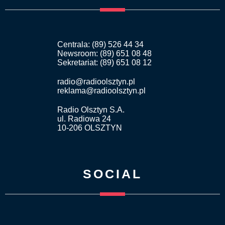
Centrala: (89) 526 44 34
Newsroom: (89) 651 08 48
Sekretariat: (89) 651 08 12
radio@radioolsztyn.pl
reklama@radioolsztyn.pl
Radio Olsztyn S.A.
ul. Radiowa 24
10-206 OLSZTYN
SOCIAL