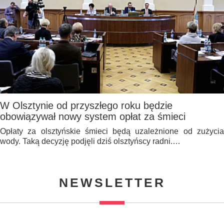
W Olsztynie od przyszłego roku będzie
obowiązywał nowy system opłat za śmieci
Opłaty za olsztyńskie śmieci będą uzależnione od zużycia
wody. Taką decyzję podjęli dziś olsztyńscy radni.…
NEWSLETTER