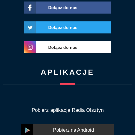
Dołącz do nas
Dołącz do nas
Dołącz do nas
APLIKACJE
Pobierz aplikację Radia Olsztyn
Pobierz na Android