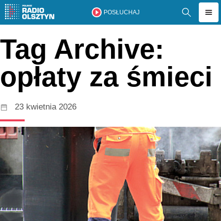
POSŁUCHAJ
Tag Archive:
opłaty za śmieci
23 kwietnia 2026