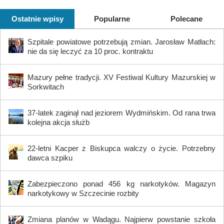
Ostatnie wpisy
Popularne
Polecane
Szpitale powiatowe potrzebują zmian. Jarosław Matłach:
nie da się leczyć za 10 proc. kontraktu
Mazury pełne tradycji. XV Festiwal Kultury Mazurskiej w
Sorkwitach
37-latek zaginął nad jeziorem Wydmińskim. Od rana trwa
kolejna akcja służb
22-letni Kacper z Biskupca walczy o życie. Potrzebny
dawca szpiku
Zabezpieczono ponad 456 kg narkotyków. Magazyn
narkotykowy w Szczecinie rozbity
Zmiana planów w Wadągu. Najpierw powstanie szkoła