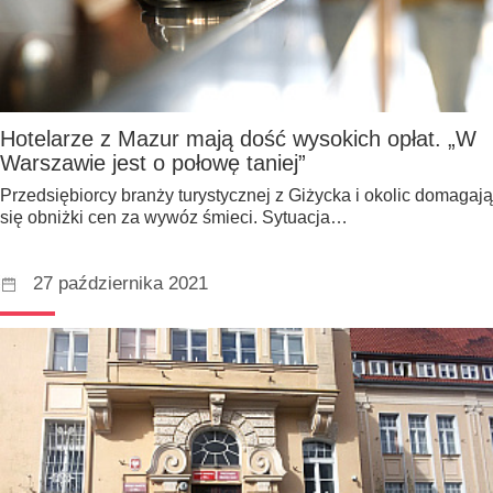
Hotelarze z Mazur mają dość wysokich opłat. „W
Warszawie jest o połowę taniej”
Przedsiębiorcy branży turystycznej z Giżycka i okolic domagają
się obniżki cen za wywóz śmieci. Sytuacja…
27 października 2021